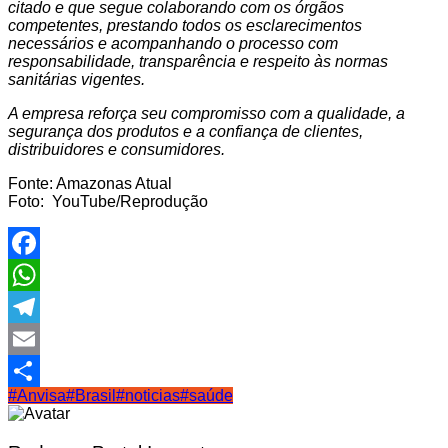
citado e que segue colaborando com os órgãos
competentes, prestando todos os esclarecimentos
necessários e acompanhando o processo com
responsabilidade, transparência e respeito às normas
sanitárias vigentes.
A empresa reforça seu compromisso com a qualidade, a
segurança dos produtos e a confiança de clientes,
distribuidores e consumidores.
Fonte: Amazonas Atual
Foto: YouTube/Reprodução
Facebook
WhatsApp
Telegram
Email
#Anvisa
#Brasil
#noticias
#saúde
Share