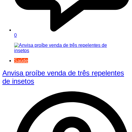
0
Saúde
Anvisa proíbe venda de três repelentes
de insetos