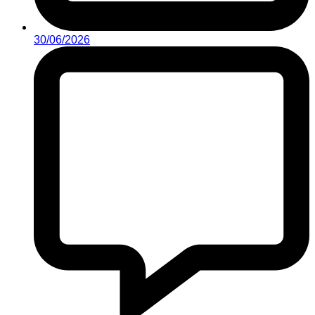
30/06/2026