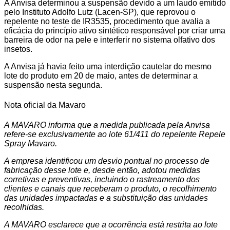
A Anvisa determinou a suspensão devido a um laudo emitido
pelo Instituto Adolfo Lutz (Lacen-SP), que reprovou o
repelente no teste de IR3535, procedimento que avalia a
eficácia do princípio ativo sintético responsável por criar uma
barreira de odor na pele e interferir no sistema olfativo dos
insetos.
A Anvisa já havia feito uma interdição cautelar do mesmo
lote do produto em 20 de maio, antes de determinar a
suspensão nesta segunda.
Nota oficial da Mavaro
A MAVARO informa que a medida publicada pela Anvisa
refere-se exclusivamente ao lote 61/411 do repelente Repele
Spray Mavaro.
A empresa identificou um desvio pontual no processo de
fabricação desse lote e, desde então, adotou medidas
corretivas e preventivas, incluindo o rastreamento dos
clientes e canais que receberam o produto, o recolhimento
das unidades impactadas e a substituição das unidades
recolhidas.
A MAVARO esclarece que a ocorrência está restrita ao lote