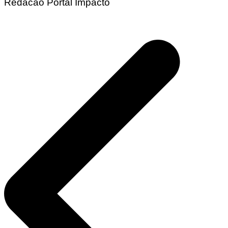
Redacao Portal Impacto
Navegação
de
Post