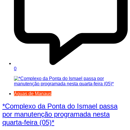
0
Águas de Manaus
*Complexo da Ponta do Ismael passa
por manutenção programada nesta
quarta-feira (05)*