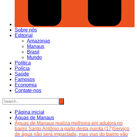
Sobre nós
Editorial
Amazonas
Manaus
Brasil
Mundo
Política
Polícia
Saúde
Famosos
Economia
Contate-nos
Página inicial
Águas de Manaus
Águas de Manaus realiza melhoria em adutora no
bairro Santo Antônio a partir desta quinta (17)Serviço
de água não será impactado, mas vias do bairro vão