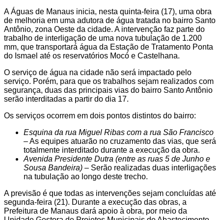
A Águas de Manaus inicia, nesta quinta-feira (17), uma obra
de melhoria em uma adutora de água tratada no bairro Santo
Antônio, zona Oeste da cidade. A intervenção faz parte do
trabalho de interligação de uma nova tubulação de 1.200
mm, que transportará água da Estação de Tratamento Ponta
do Ismael até os reservatórios Mocó e Castelhana.
O serviço de água na cidade não será impactado pelo
serviço. Porém, para que os trabalhos sejam realizados com
segurança, duas das principais vias do bairro Santo Antônio
serão interditadas a partir do dia 17.
Os serviços ocorrem em dois pontos distintos do bairro:
Esquina da rua Miguel Ribas com a rua São Francisco
– As equipes atuarão no cruzamento das vias, que será
totalmente interditado durante a execução da obra.
Avenida Presidente Dutra (entre as ruas 5 de Junho e
Sousa Bandeira)
– Serão realizadas duas interligações
na tubulação ao longo deste trecho.
A previsão é que todas as intervenções sejam concluídas até
segunda-feira (21). Durante a execução das obras, a
Prefeitura de Manaus dará apoio à obra, por meio da
Unidade Gestora de Projetos Municipais de Abastecimento