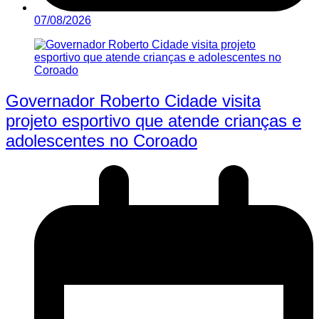
07/08/2026
Governador Roberto Cidade visita
projeto esportivo que atende crianças e
adolescentes no Coroado