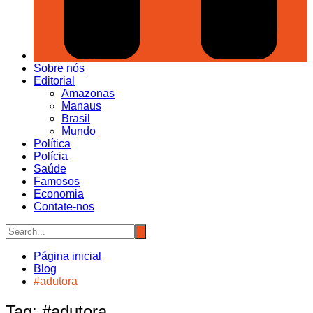
Sobre nós
Editorial
Amazonas
Manaus
Brasil
Mundo
Política
Polícia
Saúde
Famosos
Economia
Contate-nos
Página inicial
Blog
#adutora
Tag:
#adutora