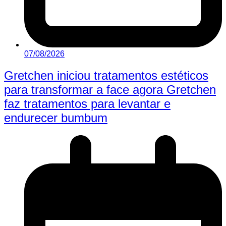
07/08/2026
Gretchen iniciou tratamentos estéticos
para transformar a face agora Gretchen
faz tratamentos para levantar e
endurecer bumbum