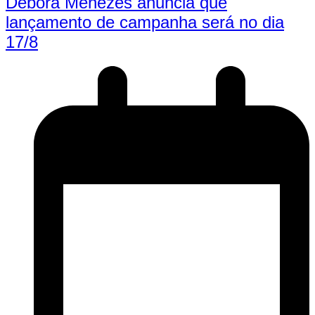
Débora Menezes anuncia que
lançamento de campanha será no dia
17/8