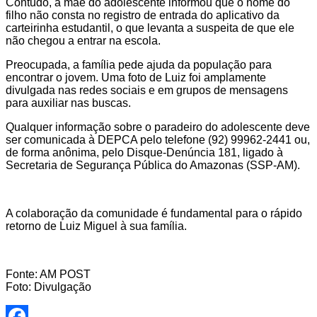
Contudo, a mãe do adolescente informou que o nome do
filho não consta no registro de entrada do aplicativo da
carteirinha estudantil, o que levanta a suspeita de que ele
não chegou a entrar na escola.
Preocupada, a família pede ajuda da população para
encontrar o jovem. Uma foto de Luiz foi amplamente
divulgada nas redes sociais e em grupos de mensagens
para auxiliar nas buscas.
Qualquer informação sobre o paradeiro do adolescente deve
ser comunicada à DEPCA pelo telefone (92) 99962-2441 ou,
de forma anônima, pelo Disque-Denúncia 181, ligado à
Secretaria de Segurança Pública do Amazonas (SSP-AM).
A colaboração da comunidade é fundamental para o rápido
retorno de Luiz Miguel à sua família.
Fonte: AM POST
Foto: Divulgação