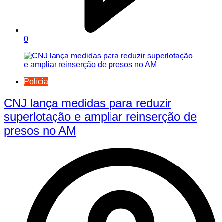
0
Polícia
CNJ lança medidas para reduzir
superlotação e ampliar reinserção de
presos no AM