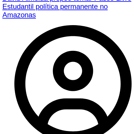
Estudantil política permanente no
Amazonas