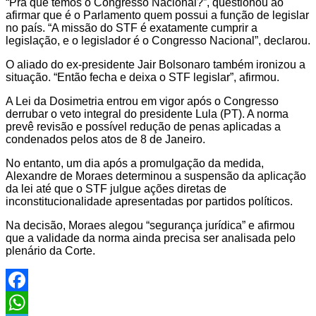
“Pra que temos o Congresso Nacional?”, questionou ao
afirmar que é o Parlamento quem possui a função de legislar
no país. “A missão do STF é exatamente cumprir a
legislação, e o legislador é o Congresso Nacional”, declarou.
O aliado do ex-presidente Jair Bolsonaro também ironizou a
situação. “Então fecha e deixa o STF legislar”, afirmou.
A Lei da Dosimetria entrou em vigor após o Congresso
derrubar o veto integral do presidente Lula (PT). A norma
prevê revisão e possível redução de penas aplicadas a
condenados pelos atos de 8 de Janeiro.
No entanto, um dia após a promulgação da medida,
Alexandre de Moraes determinou a suspensão da aplicação
da lei até que o STF julgue ações diretas de
inconstitucionalidade apresentadas por partidos políticos.
Na decisão, Moraes alegou “segurança jurídica” e afirmou
que a validade da norma ainda precisa ser analisada pelo
plenário da Corte.
Facebook