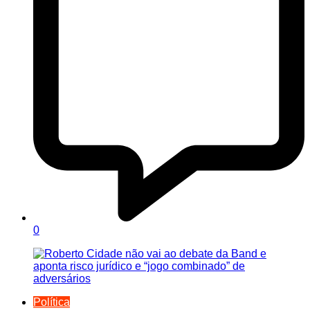
0
Política