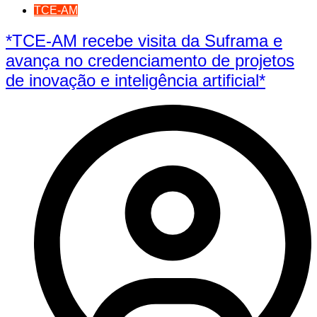
TCE-AM
*TCE-AM recebe visita da Suframa e
avança no credenciamento de projetos
de inovação e inteligência artificial*