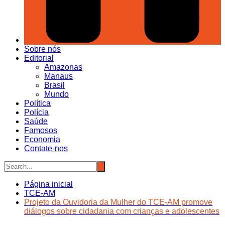
Sobre nós
Editorial
Amazonas
Manaus
Brasil
Mundo
Política
Polícia
Saúde
Famosos
Economia
Contate-nos
Página inicial
TCE-AM
Projeto da Ouvidoria da Mulher do TCE-AM promove
diálogos sobre cidadania com crianças e adolescentes