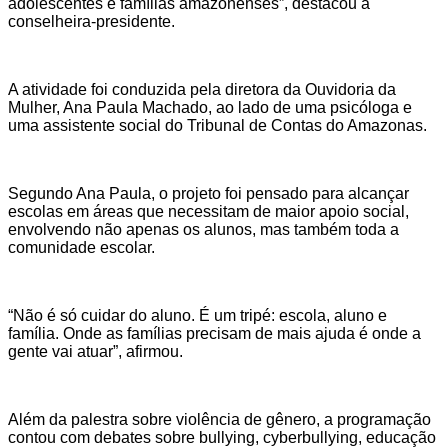
adolescentes e famílias amazonenses”, destacou a
conselheira-presidente.
A atividade foi conduzida pela diretora da Ouvidoria da
Mulher, Ana Paula Machado, ao lado de uma psicóloga e
uma assistente social do Tribunal de Contas do Amazonas.
Segundo Ana Paula, o projeto foi pensado para alcançar
escolas em áreas que necessitam de maior apoio social,
envolvendo não apenas os alunos, mas também toda a
comunidade escolar.
“Não é só cuidar do aluno. É um tripé: escola, aluno e
família. Onde as famílias precisam de mais ajuda é onde a
gente vai atuar”, afirmou.
Além da palestra sobre violência de gênero, a programação
contou com debates sobre bullying, cyberbullying, educação