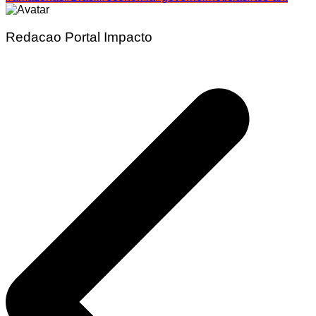
Share
Redacao Portal Impacto
Navegação
de
Post