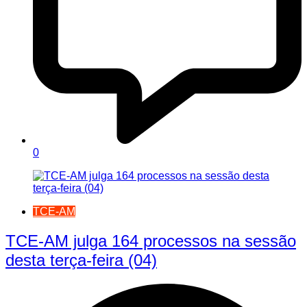
0
TCE-AM
TCE-AM julga 164 processos na sessão
desta terça-feira (04)