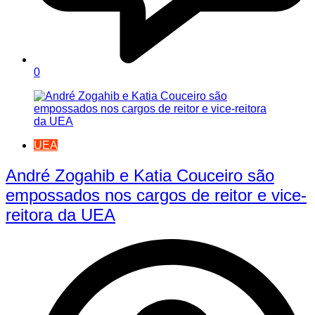
0
UEA
André Zogahib e Katia Couceiro são
empossados nos cargos de reitor e vice-
reitora da UEA