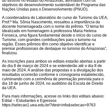
do turismo no estado do Amazonas, alinhados com os
objetivos do desenvolvimento sustentável do Programa das
Nações Unidas para o Desenvolvimento (PNUD).
A coordenadora do Laboratório do curso de Turismo da UEA,
Prof.ª Ma. Sônia Nascimento, ressaltou a importância da
docente homenageada com o nome do prêmio. “O tema foi
idealizado em homenagem à professora Maria Helena
Fonseca, uma figura fundamental desde o início do curso de
Turismo, com grandes contribuições para o turismo na
região. Esses prêmios têm como objetivo identificar e
premiar profissionais de destaque no turismo do Amazonas”,
finalizou.
As inscrições para ambos os editais estarão abertas a partir
do dia 8 de março de 2024 e se estenderão até o dia 8 de
maio de 2024. A análise das propostas e a divulgação dos
resultados ocorrerão conforme o cronograma estabelecido,
culminando com a cerimônia de premiação prevista para o
dia 18 de junho de 2024, no auditório da Escola de Direito
da UEA.
Para mais informações, acesse os links dos editais abaixo:
Edital – Estudantes e Egressos
https://selecao1.uea.edu.br/?dest=info&selecao=9763