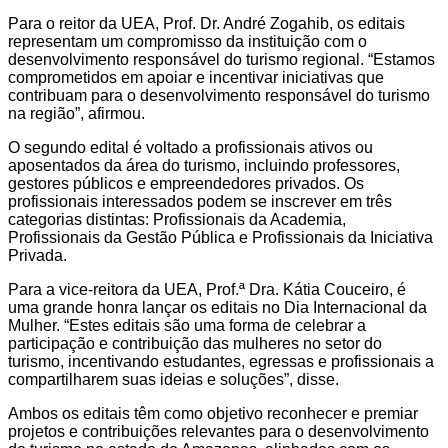
Para o reitor da UEA, Prof. Dr. André Zogahib, os editais
representam um compromisso da instituição com o
desenvolvimento responsável do turismo regional. “Estamos
comprometidos em apoiar e incentivar iniciativas que
contribuam para o desenvolvimento responsável do turismo
na região”, afirmou.
O segundo edital é voltado a profissionais ativos ou
aposentados da área do turismo, incluindo professores,
gestores públicos e empreendedores privados. Os
profissionais interessados podem se inscrever em três
categorias distintas: Profissionais da Academia,
Profissionais da Gestão Pública e Profissionais da Iniciativa
Privada.
Para a vice-reitora da UEA, Prof.ª Dra. Kátia Couceiro, é
uma grande honra lançar os editais no Dia Internacional da
Mulher. “Estes editais são uma forma de celebrar a
participação e contribuição das mulheres no setor do
turismo, incentivando estudantes, egressas e profissionais a
compartilharem suas ideias e soluções”, disse.
Ambos os editais têm como objetivo reconhecer e premiar
projetos e contribuições relevantes para o desenvolvimento