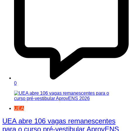
0
UEA
UEA abre 106 vagas remanescentes
para o curso pré-vestibular AprovENS