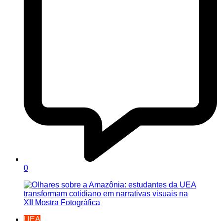
0
UEA