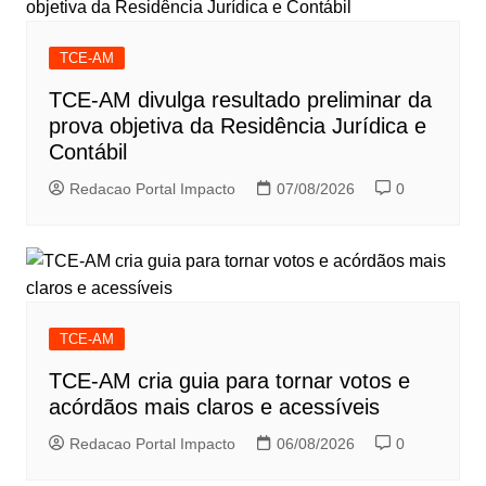
TCE-AM
TCE-AM divulga resultado preliminar da
prova objetiva da Residência Jurídica e
Contábil
Redacao Portal Impacto
07/08/2026
0
TCE-AM
TCE-AM cria guia para tornar votos e
acórdãos mais claros e acessíveis
Redacao Portal Impacto
06/08/2026
0