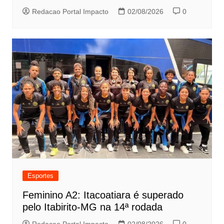
Redacao Portal Impacto
02/08/2026
0
Esportes
Feminino A2: Itacoatiara é superado
pelo Itabirito-MG na 14ª rodada
Redacao Portal Impacto
02/08/2026
0