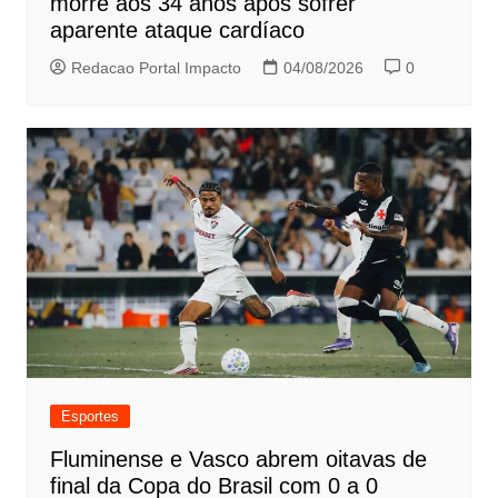
morre aos 34 anos após sofrer
aparente ataque cardíaco
Redacao Portal Impacto
04/08/2026
0
Esportes
Fluminense e Vasco abrem oitavas de
final da Copa do Brasil com 0 a 0