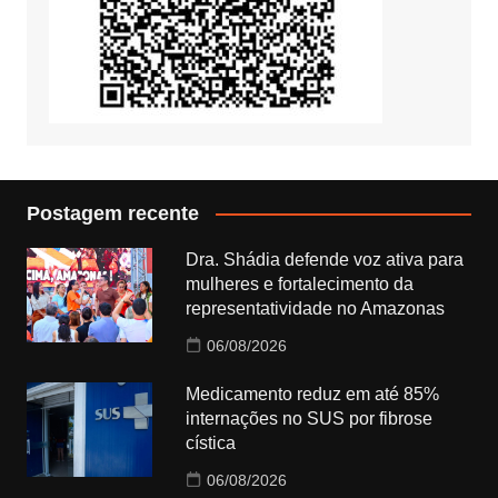
Postagem recente
Dra. Shádia defende voz ativa para
mulheres e fortalecimento da
representatividade no Amazonas
06/08/2026
Medicamento reduz em até 85%
internações no SUS por fibrose
cística
06/08/2026