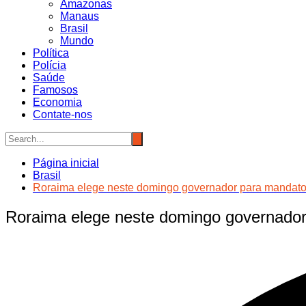
Amazonas
Manaus
Brasil
Mundo
Política
Polícia
Saúde
Famosos
Economia
Contate-nos
Página inicial
Brasil
Roraima elege neste domingo governador para mandato
Roraima elege neste domingo governado