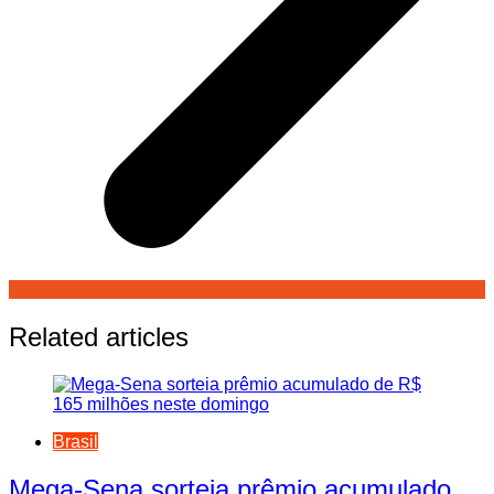
Related articles
Brasil
Mega-Sena sorteia prêmio acumulado