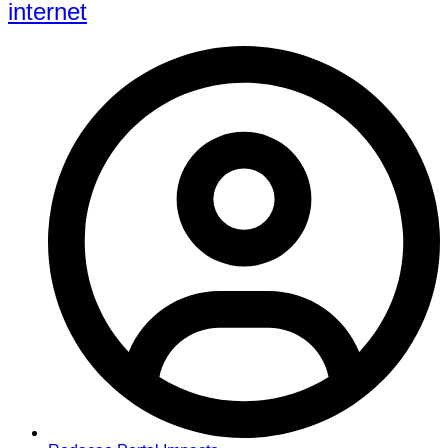
internet