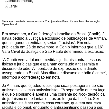
Mensagem enviada pela rede social X ao jornalista Breno Altman Foto: Reprodução
Opera Mundi
Em novembro, a Confederação Israelita do Brasil (Conib) já
havia pedido à Justiça a exclusão de publicações de Altman,
que, segundo a entidade, seriam “racistas”. Em nota,
publicada em 23 de novembro, a Conib informou que a 16ª
Vara Cível da Justiça de São Paulo determinou a exclusão.
“A Conib vem adotando medidas judiciais contra pessoas
físicas e jurídicas que espalham conteúdo antissemita e
discurso de ódio. A liberdade de expressão é um direito
assegurado no Brasil. Mas difundir discurso de ódio é crime”,
informou a confederação em nota.
Já Altman, que é judeu, disse que suas postagens não são
antissemistas, mas antissionistas. “A separação que eu faço
é que o sionismo é apenas uma corrente político-ideológica
do judaísmo entre tantas outras ao longo da história. Ser
antissionista é ser contra essa corrente, que tem natureza
racista e colonial, enquanto o antissemitismo passou a ser,