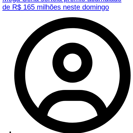
de R$ 165 milhões neste domingo