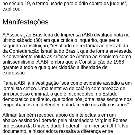
no século 19, o termo usado para o ódio contra os judeus”,
explicou.
Manifestações
A Associação Brasileira de Imprensa (ABI) divulgou nota no
último sábado (30) em que critica o inquérito, que seria,
segundo a instituição, “resultado de reclamação descabida
da Confederação Israelita do Brasil, que de forma enviesada
e conveniente rotula as críticas de Altman ao sionismo como
antissemitismo. A ABI lembra que a Constituição de 1988
garante a todo e qualquer cidadão a liberdade de
expressão”.
Para a ABI, a investigação “soa como evidente assédio a um
jornalista crítico. Uma tentativa de calá-lo com ameaça de
um processo criminal, o que é inconcebível no Estado
democrático de direito, que todos nós jornalistas sempre nos
empenhamos em defender, notadamente nos últimos anos”.
Altman também recebeu apoio de intelectuais em um
abaixo-assinado liderado pela historiadora Virgínia Fontes,
professora da Universidade Federal Fluminense (UFF). No
documento, a historiadora ressalta a diferença entre