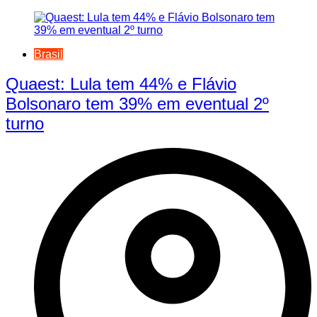
Brasil
Quaest: Lula tem 44% e Flávio
Bolsonaro tem 39% em eventual 2º
turno