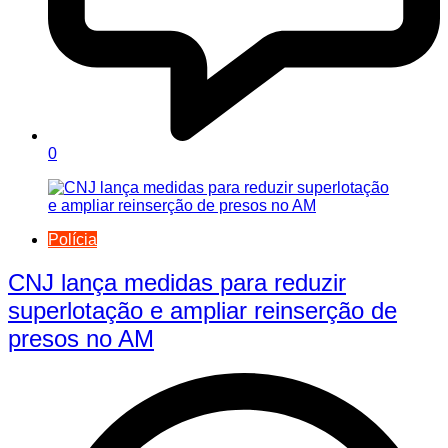
0
Polícia
CNJ lança medidas para reduzir
superlotação e ampliar reinserção de
presos no AM