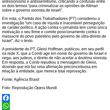
antissionismo e antissemitismo, criticando a confusão entre
os dois termos “para criminalizar as opiniões de Altman
sobre o governo sionista de Israel”.
Em nota, o Partido dos Trabalhadores (PT) considerou a
investigação “um caso de injusta e inaceitável perseguição
de caráter político. A ação contra o jornalista tem como única
motivação o seu firme e correto posicionamento contra o
massacre do povo palestino pelo governo de ultra-direita de
Israel”, diz o texto.
A presidente do PT, Gleisi Hoffman, publicou, em seu perfil
na rede X, que a Conib age em nome do governo de Israel e
nega, aos judeus, o direito de não aceitar a doutrina sionista.
Em resposta, a Conib repudiou a mensagem de Gleisi,
dizendo que ela faz uma afirmação preconceituosa em
relação à entidade, que merece total reprovação.
Fonte: Agência Brasil
Foto: Reprodução Ópera Mundi
Facebook