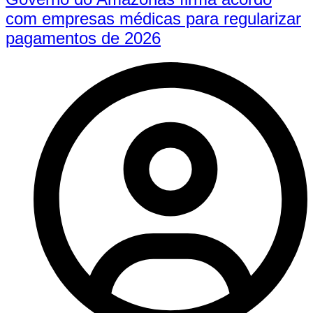
com empresas médicas para regularizar
pagamentos de 2026