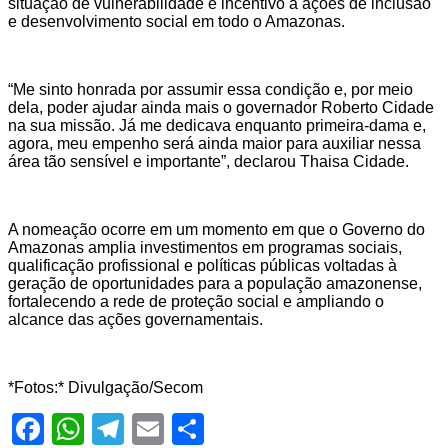
situação de vulnerabilidade e incentivo a ações de inclusão
e desenvolvimento social em todo o Amazonas.
“Me sinto honrada por assumir essa condição e, por meio
dela, poder ajudar ainda mais o governador Roberto Cidade
na sua missão. Já me dedicava enquanto primeira-dama e,
agora, meu empenho será ainda maior para auxiliar nessa
área tão sensível e importante”, declarou Thaisa Cidade.
A nomeação ocorre em um momento em que o Governo do
Amazonas amplia investimentos em programas sociais,
qualificação profissional e políticas públicas voltadas à
geração de oportunidades para a população amazonense,
fortalecendo a rede de proteção social e ampliando o
alcance das ações governamentais.
*Fotos:* Divulgação/Secom
Facebook
WhatsApp
Telegram
Email
Share