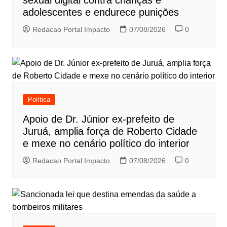
adolescentes e endurece punições
Redacao Portal Impacto
07/08/2026
0
Política
Apoio de Dr. Júnior ex-prefeito de
Juruá, amplia força de Roberto Cidade
e mexe no cenário político do interior
Redacao Portal Impacto
07/08/2026
0