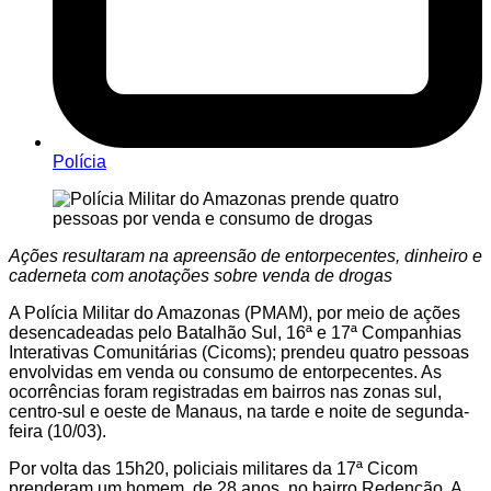
Polícia
Ações resultaram na apreensão de entorpecentes, dinheiro e
caderneta com anotações sobre venda de drogas
A Polícia Militar do Amazonas (PMAM), por meio de ações
desencadeadas pelo Batalhão Sul, 16ª e 17ª Companhias
Interativas Comunitárias (Cicoms); prendeu quatro pessoas
envolvidas em venda ou consumo de entorpecentes. As
ocorrências foram registradas em bairros nas zonas sul,
centro-sul e oeste de Manaus, na tarde e noite de segunda-
feira (10/03).
Por volta das 15h20, policiais militares da 17ª Cicom
prenderam um homem, de 28 anos, no bairro Redenção. A