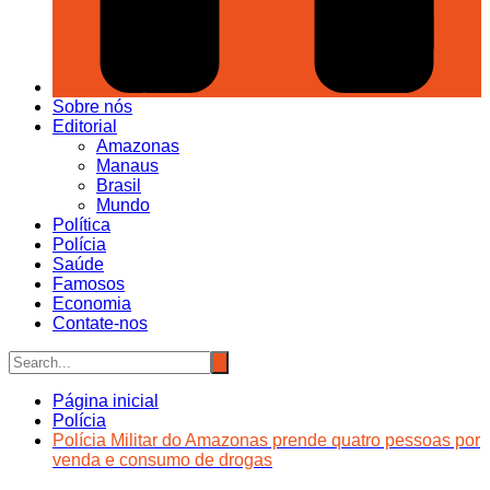
Sobre nós
Editorial
Amazonas
Manaus
Brasil
Mundo
Política
Polícia
Saúde
Famosos
Economia
Contate-nos
Página inicial
Polícia
Polícia Militar do Amazonas prende quatro pessoas por
venda e consumo de drogas