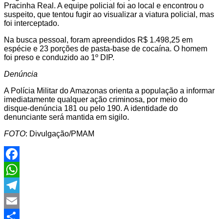
Pracinha Real. A equipe policial foi ao local e encontrou o
suspeito, que tentou fugir ao visualizar a viatura policial, mas
foi interceptado.
Na busca pessoal, foram apreendidos R$ 1.498,25 em
espécie e 23 porções de pasta-base de cocaína. O homem
foi preso e conduzido ao 1º DIP.
Denúncia
A Polícia Militar do Amazonas orienta a população a informar
imediatamente qualquer ação criminosa, por meio do
disque-denúncia 181 ou pelo 190. A identidade do
denunciante será mantida em sigilo.
FOTO
: Divulgação/PMAM
Facebook
WhatsApp
Telegram
Email