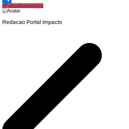
#Polícia
#segurança
Share
Redacao Portal Impacto
Navegação
de
Post