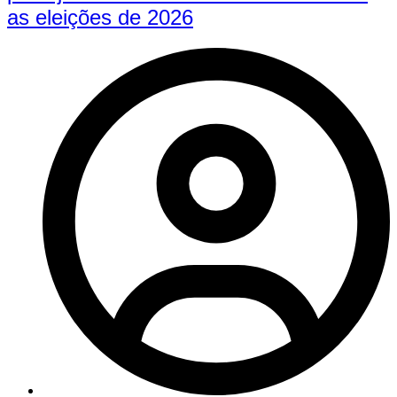
as eleições de 2026