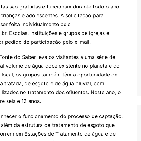
tas são gratuitas e funcionam durante todo o ano.
crianças e adolescentes. A solicitação para
ser feita individualmente pelo
. Escolas, instituições e grupos de igrejas e
 pedido de participação pelo e-mail.
onte do Saber leva os visitantes a uma série de
l volume de água doce existente no planeta e do
 local, os grupos também têm a oportunidade de
a tratada, de esgoto e de água pluvial, com
izados no tratamento dos efluentes. Neste ano, o
e seis e 12 anos.
conhecer o funcionamento do processo de captação,
, além da estrutura de tratamento de esgoto que
 ocorrem em Estações de Tratamento de água e de