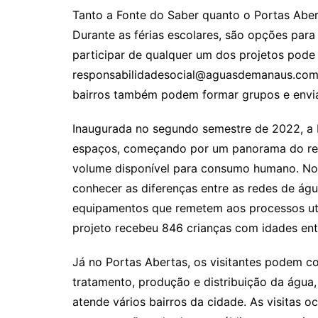
Tanto a Fonte do Saber quanto o Portas Aber
Durante as férias escolares, são opções para 
participar de qualquer um dos projetos pode 
responsabilidadesocial@aguasdemanaus.com.br
bairros também podem formar grupos e enviar
Inaugurada no segundo semestre de 2022, a F
espaços, começando por um panorama do rea
volume disponível para consumo humano. No
conhecer as diferenças entre as redes de águ
equipamentos que remetem aos processos util
projeto recebeu 846 crianças com idades entr
Já no Portas Abertas, os visitantes podem 
tratamento, produção e distribuição da água
atende vários bairros da cidade. As visitas