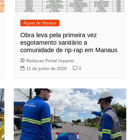
Águas de Manaus
Obra leva pela primeira vez
esgotamento sanitário a
comunidade de rip-rap em Manaus
Redacao Portal Impacto
11 de junho de 2026
0