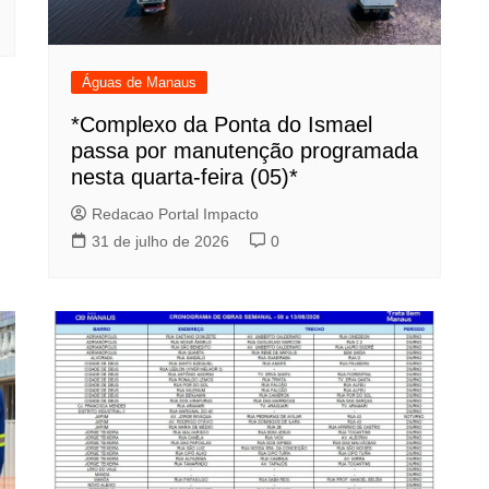
Águas de Manaus
*Complexo da Ponta do Ismael
passa por manutenção programada
nesta quarta-feira (05)*
Redacao Portal Impacto
31 de julho de 2026
0