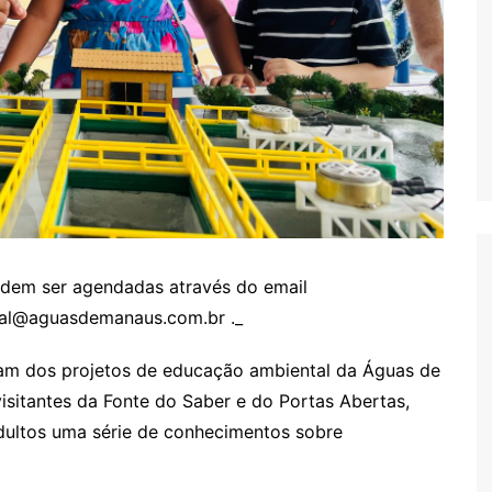
podem ser agendadas através do email
ial@aguasdemanaus.com.br ._
am dos projetos de educação ambiental da Águas de
sitantes da Fonte do Saber e do Portas Abertas,
dultos uma série de conhecimentos sobre