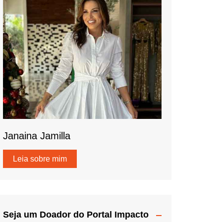
Janaina Jamilla
Leia sobre mim
Seja um Doador do Portal Impacto