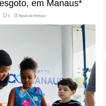
 esgoto, em Manaus*
0
Águas de Manaus