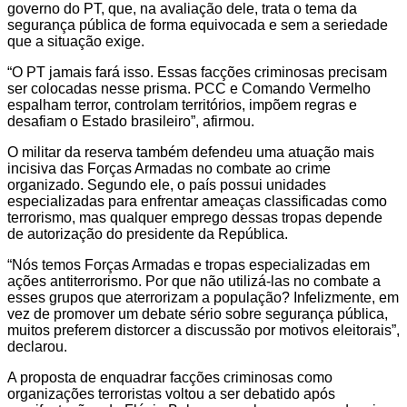
governo do PT, que, na avaliação dele, trata o tema da
segurança pública de forma equivocada e sem a seriedade
que a situação exige.
“O PT jamais fará isso. Essas facções criminosas precisam
ser colocadas nesse prisma. PCC e Comando Vermelho
espalham terror, controlam territórios, impõem regras e
desafiam o Estado brasileiro”, afirmou.
O militar da reserva também defendeu uma atuação mais
incisiva das Forças Armadas no combate ao crime
organizado. Segundo ele, o país possui unidades
especializadas para enfrentar ameaças classificadas como
terrorismo, mas qualquer emprego dessas tropas depende
de autorização do presidente da República.
“Nós temos Forças Armadas e tropas especializadas em
ações antiterrorismo. Por que não utilizá-las no combate a
esses grupos que aterrorizam a população? Infelizmente, em
vez de promover um debate sério sobre segurança pública,
muitos preferem distorcer a discussão por motivos eleitorais”,
declarou.
A proposta de enquadrar facções criminosas como
organizações terroristas voltou a ser debatido após