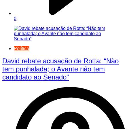
0
Política
David rebate acusação de Rotta: “Não
tem punhalada; o Avante não tem
candidato ao Senado”