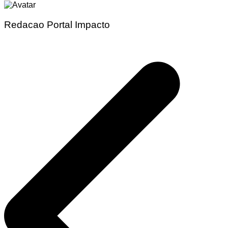
Redacao Portal Impacto
Navegação
de
Post