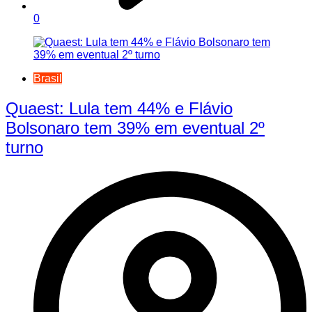
0
Brasil
Quaest: Lula tem 44% e Flávio
Bolsonaro tem 39% em eventual 2º
turno