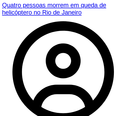
Quatro pessoas morrem em queda de
helicóptero no Rio de Janeiro