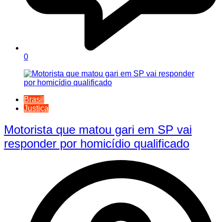
0
Brasil
Justiça
Motorista que matou gari em SP vai
responder por homicídio qualificado