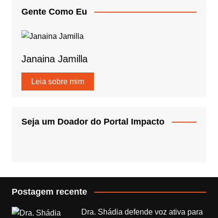
Gente Como Eu
Janaina Jamilla
Leia sobre mim
Seja um Doador do Portal Impacto
Postagem recente
Dra. Shádia defende voz ativa para