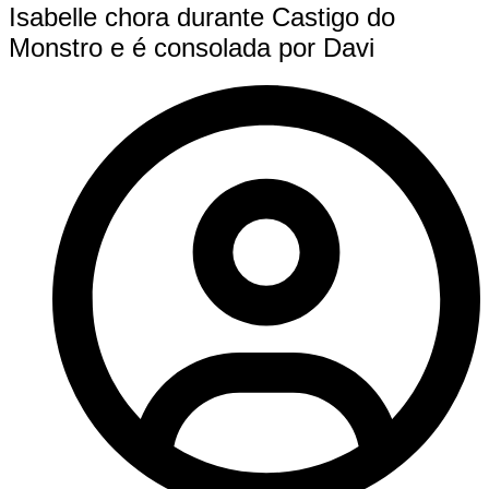
Isabelle chora durante Castigo do
Monstro e é consolada por Davi