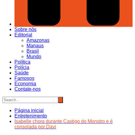
Sobre nós
Editorial
Amazonas
Manaus
Brasil
Mundo
Política
Polícia
Saúde
Famosos
Economia
Contate-nos
Página inicial
Entretenimento
Isabelle chora durante Castigo do Monstro e é
consolada por Davi