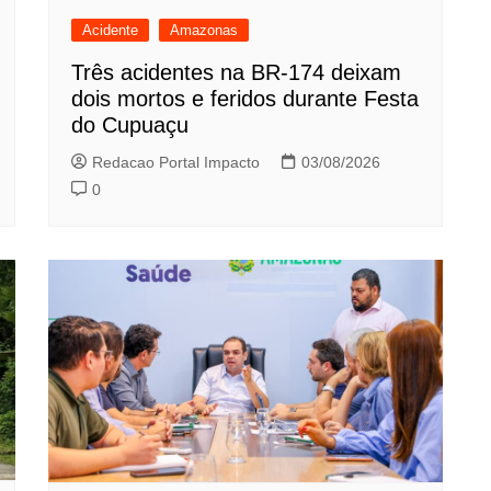
Acidente
Amazonas
Três acidentes na BR-174 deixam
dois mortos e feridos durante Festa
do Cupuaçu
Redacao Portal Impacto
03/08/2026
0