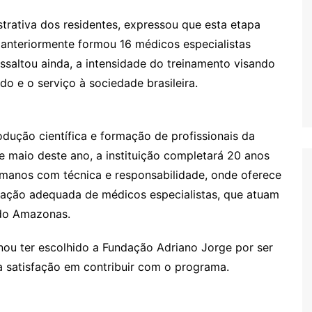
strativa dos residentes, expressou que esta etapa
 anteriormente formou 16 médicos especialistas
ssaltou ainda, a intensidade do treinamento visando
do e o serviço à sociedade brasileira.
dução científica e formação de profissionais da
e maio deste ano, a instituição completará 20 anos
umanos com técnica e responsabilidade, onde oferece
rmação adequada de médicos especialistas, que atuam
 do Amazonas.
nou ter escolhido a Fundação Adriano Jorge por ser
a satisfação em contribuir com o programa.