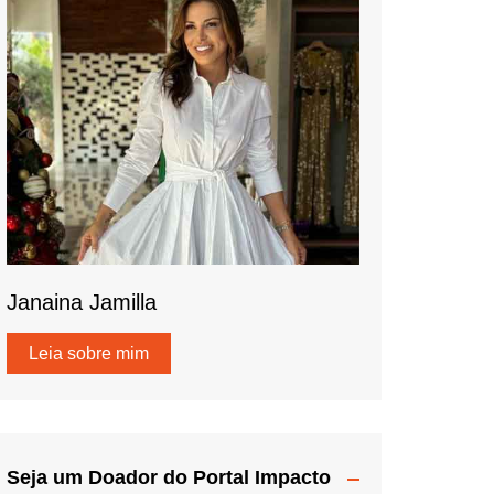
Janaina Jamilla
Leia sobre mim
Seja um Doador do Portal Impacto