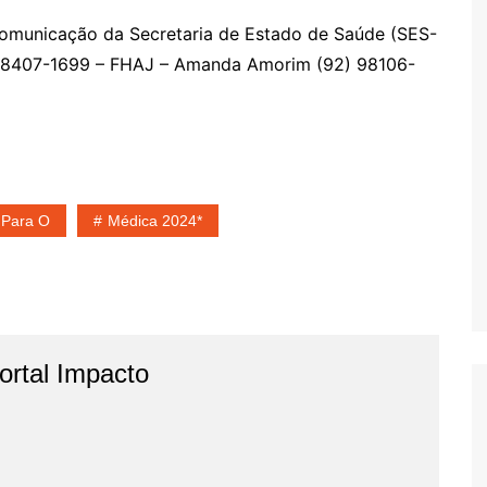
Comunicação da Secretaria de Estado de Saúde (SES-
98407-1699 – FHAJ – Amanda Amorim (92) 98106-
 Para O
Médica 2024*
rtal Impacto