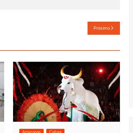
Próximo
Amazonas
Cultura