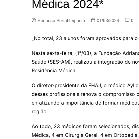
Médica 2024*
Redacao Portal Impacto
01/03/2024
0
_No total, 23 alunos foram aprovados para o
Nesta sexta-feira, (1°/03), a Fundação Adria
Saúde (SES-AM), realizou a integração de n
Residência Médica.
O diretor-presidente da FHAJ, o médico Ayll
desses profissionais renova o compromisso 
enfatizando a importância de formar médicos
região.
Ao todo, 23 médicos foram selecionados, dis
Médica, 4 em Cirurgia Geral, 4 em Ortopedia,