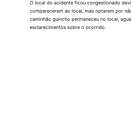
O local do acidente ficou congestionado devid
compareceram ao local, mas optaram por não
caminhão guincho permaneceu no local, agua
esclarecimentos sobre o ocorrido.