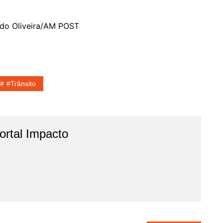
ldo Oliveira/AM POST
#Trânsito
rtal Impacto