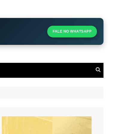
S
S
FALE NO WHATSAPP
l