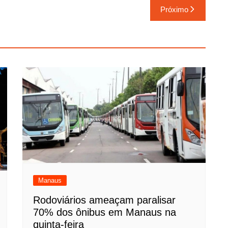
Próximo
Manaus
Rodoviários ameaçam paralisar
70% dos ônibus em Manaus na
quinta-feira