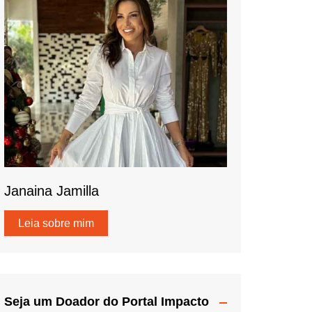
Janaina Jamilla
Leia sobre mim
Seja um Doador do Portal Impacto