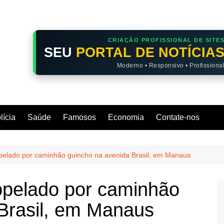
CRIAÇÃO PROFISSIONAL DE SITE
SEU
PORTAL DE NOTÍCIA
Moderno • Responsivo • Profissiona
lícia
Saúde
Famosos
Economia
Contate-nos
opelado por caminhão guincho na avenida Brasil, em Manaus
opelado por caminhão
Brasil, em Manaus