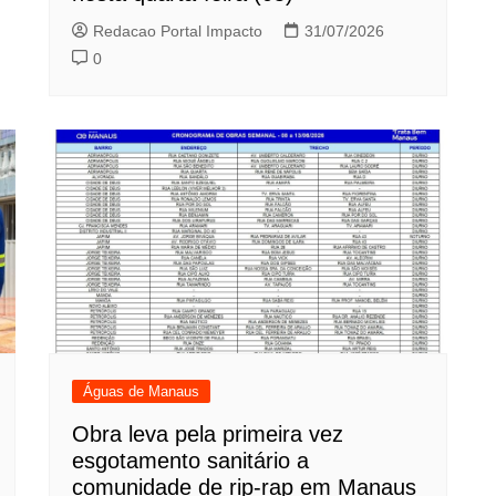
Redacao Portal Impacto
31/07/2026
0
Águas de Manaus
Obra leva pela primeira vez
esgotamento sanitário a
comunidade de rip-rap em Manaus