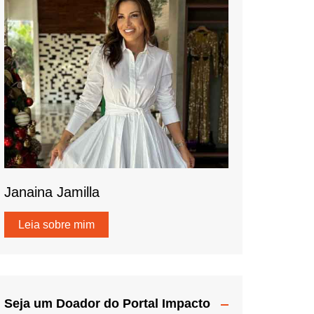
Janaina Jamilla
Leia sobre mim
Seja um Doador do Portal Impacto