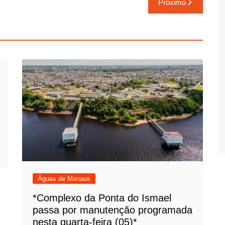
Próximo
Águas de Manaus
*Complexo da Ponta do Ismael
passa por manutenção programada
nesta quarta-feira (05)*