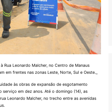
 à Rua Leonardo Malcher, no Centro de Manaus
 em frentes nas zonas Leste, Norte, Sul e Oeste._
nuidade às obras de expansão de esgotamento
do serviço em dez anos. Até o domingo (14), as
ua Leonardo Malcher, no trecho entre as avenidas
us.