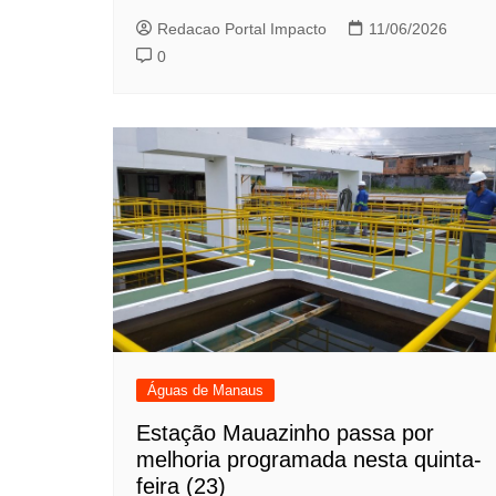
Redacao Portal Impacto
11/06/2026
0
Águas de Manaus
Estação Mauazinho passa por
melhoria programada nesta quinta-
feira (23)