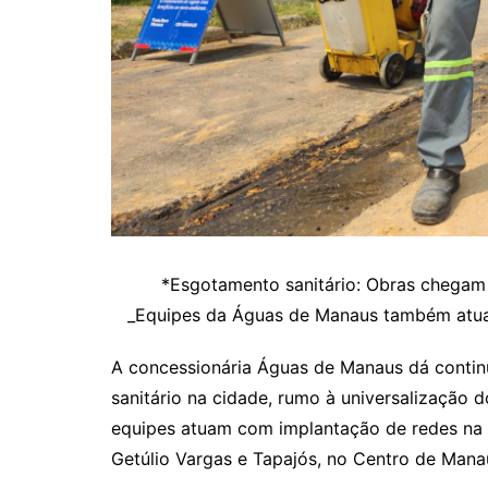
*Esgotamento sanitário: Obras chegam
_Equipes da Águas de Manaus também atuam
A concessionária Águas de Manaus dá conti
sanitário na cidade, rumo à universalização 
equipes atuam com implantação de redes na r
Getúlio Vargas e Tapajós, no Centro de Mana