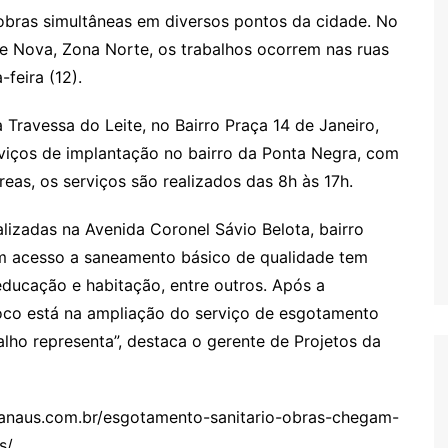
obras simultâneas em diversos pontos da cidade. No
 Nova, Zona Norte, os trabalhos ocorrem nas ruas
-feira (12).
Travessa do Leite, no Bairro Praça 14 de Janeiro,
rviços de implantação no bairro da Ponta Negra, com
eas, os serviços são realizados das 8h às 17h.
alizadas na Avenida Coronel Sávio Belota, bairro
m acesso a saneamento básico de qualidade tem
educação e habitação, entre outros. Após a
oco está na ampliação do serviço de esgotamento
alho representa”, destaca o gerente de Projetos da
manaus.com.br/esgotamento-sanitario-obras-chegam-
s/