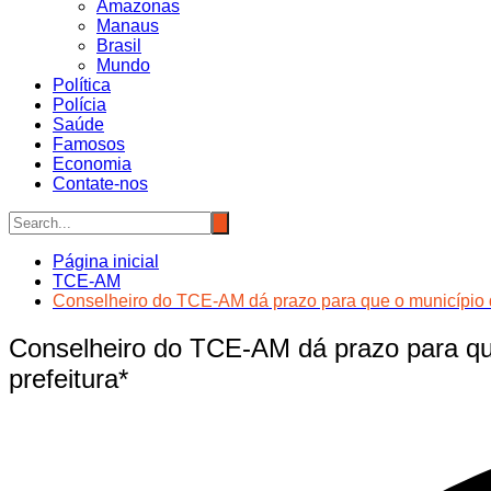
Amazonas
Manaus
Brasil
Mundo
Política
Polícia
Saúde
Famosos
Economia
Contate-nos
Página inicial
TCE-AM
Conselheiro do TCE-AM dá prazo para que o município de
Conselheiro do TCE-AM dá prazo para que
prefeitura*