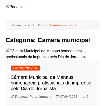
Ir
para
o
conteúdo
Página inicial
Blog
Camara municipal
Categoria:
Camara municipal
Camara municipal
Câmara Municipal de Manaus
homenageia profissionais da imprensa
pelo Dia do Jornalista
Redacao Portal Impacto
07/04/2026
0