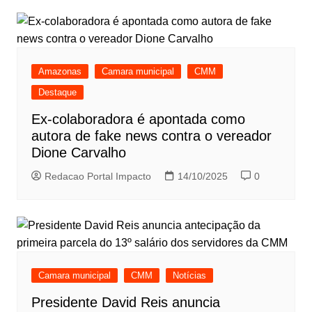
Amazonas
Camara municipal
CMM
Destaque
Ex-colaboradora é apontada como
autora de fake news contra o vereador
Dione Carvalho
Redacao Portal Impacto
14/10/2025
0
Camara municipal
CMM
Notícias
Presidente David Reis anuncia