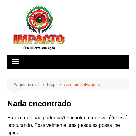
Ir
para
o
conteúdo
Página inicial
Blog
Animais selvagens
Nada encontrado
Parece que não podemos’t encontrar o que você’re está
procurando. Possivelmente uma pesquisa possa lhe
ajudar.