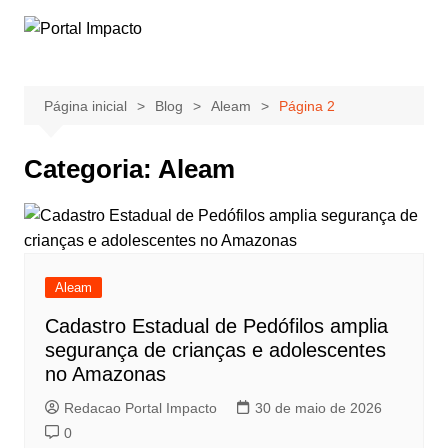
Ir
para
o
conteúdo
Página inicial
Blog
Aleam
Página 2
Categoria:
Aleam
Aleam
Cadastro Estadual de Pedófilos amplia
segurança de crianças e adolescentes
no Amazonas
Redacao Portal Impacto
30 de maio de 2026
0