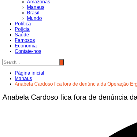
Amazonas
Manaus
Brasil
Mundo
Política
Polícia
Saúde
Famosos
Economia
Contate-nos
Página inicial
Manaus
Anabela Cardoso fica fora de denúncia da Operação E
Anabela Cardoso fica fora de denúncia 