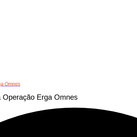
rga Omnes
da Operação Erga Omnes