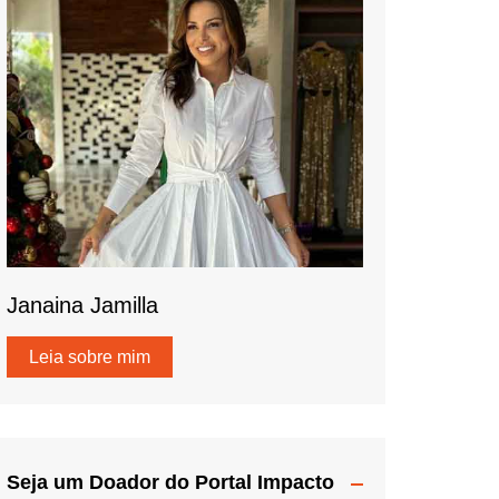
Janaina Jamilla
Leia sobre mim
Seja um Doador do Portal Impacto