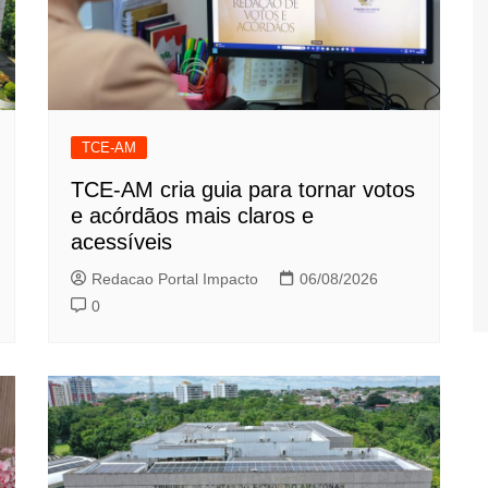
TCE-AM
TCE-AM cria guia para tornar votos
e acórdãos mais claros e
acessíveis
Redacao Portal Impacto
06/08/2026
0