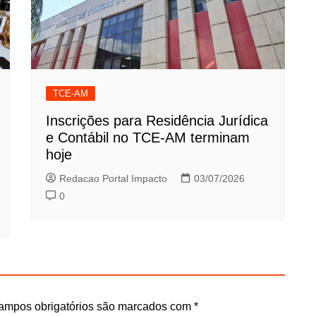
TCE-AM
Inscrições para Residência Jurídica
e Contábil no TCE-AM terminam
hoje
Redacao Portal Impacto
03/07/2026
0
ampos obrigatórios são marcados com
*