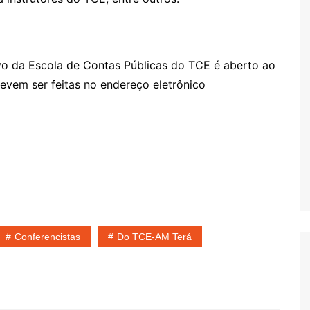
ivo da Escola de Contas Públicas do TCE é aberto ao
devem ser feitas no endereço eletrônico
Conferencistas
Do TCE-AM Terá