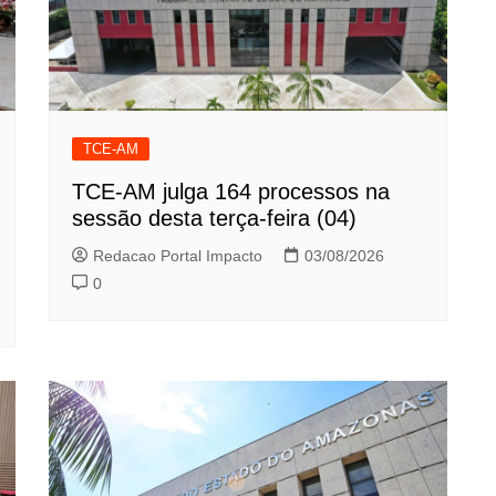
TCE-AM
TCE-AM julga 164 processos na
sessão desta terça-feira (04)
Redacao Portal Impacto
03/08/2026
0