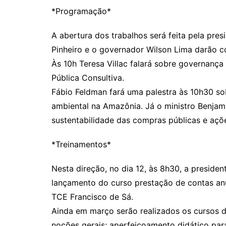
*Programação*
A abertura dos trabalhos será feita pela presi
Pinheiro e o governador Wilson Lima darão c
Às 10h Teresa Villac falará sobre governança
Pública Consultiva.
Fábio Feldman fará uma palestra às 10h30 s
ambiental na Amazônia. Já o ministro Benjam
sustentabilidade das compras públicas e aç
*Treinamentos*
Nesta direção, no dia 12, às 8h30, a presiden
lançamento do curso prestação de contas anua
TCE Francisco de Sá.
Ainda em março serão realizados os cursos de
noções gerais; aperfeiçoamento didático para