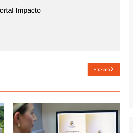
rtal Impacto
Próximo