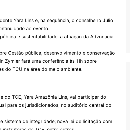
dente Yara Lins e, na sequência, o conselheiro Júlio
ontinuidade ao evento.
 pública e sustentabilidade: a atuação da Advocacia
obre Gestão pública, desenvolvimento e conservação
in Zymler fará uma conferência às 11h sobre
ões do TCU na área do meio ambiente.
te do TCE, Yara Amazônia Lins, vai participar do
l para os jurisdicionados, no auditório central do
 sistema de integridade; nova lei de licitação com
 instrutores do TCE; entre outros.