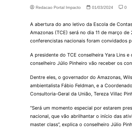
Redacao Portal Impacto
01/03/2024
0
A abertura do ano letivo da Escola de Conta
Amazonas (TCE) será no dia 11 de março de 2
conferencistas nacionais foram convidados p
A presidente do TCE conselheira Yara Lins e
conselheiro Júlio Pinheiro vão receber os co
Dentre eles, o governador do Amazonas, Wils
ambientalista Fábio Feldman, e a Coordenad
Consultoria-Geral da União, Tereza Villac Pinh
“Será um momento especial por estarem pres
nacional, que vão abrilhantar o início das at
master class”, explica o conselheiro Júlio Pi