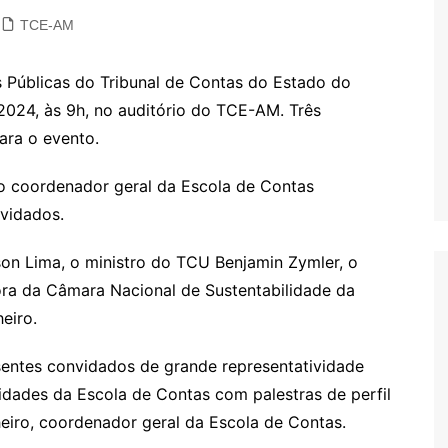
TCE-AM
s Públicas do Tribunal de Contas do Estado do
024, às 9h, no auditório do TCE-AM. Três
ara o evento.
 o coordenador geral da Escola de Contas
nvidados.
on Lima, o ministro do TCU Benjamin Zymler, o
ora da Câmara Nacional de Sustentabilidade da
eiro.
entes convidados de grande representatividade
ividades da Escola de Contas com palestras de perfil
nheiro, coordenador geral da Escola de Contas.