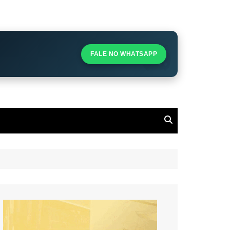
S
S
FALE NO WHATSAPP
l