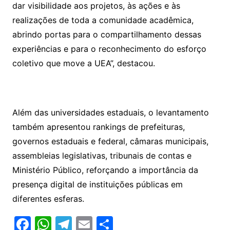
dar visibilidade aos projetos, às ações e às
realizações de toda a comunidade acadêmica,
abrindo portas para o compartilhamento dessas
experiências e para o reconhecimento do esforço
coletivo que move a UEA”, destacou.
Além das universidades estaduais, o levantamento
também apresentou rankings de prefeituras,
governos estaduais e federal, câmaras municipais,
assembleias legislativas, tribunais de contas e
Ministério Público, reforçando a importância da
presença digital de instituições públicas em
diferentes esferas.
F
W
T
E
S