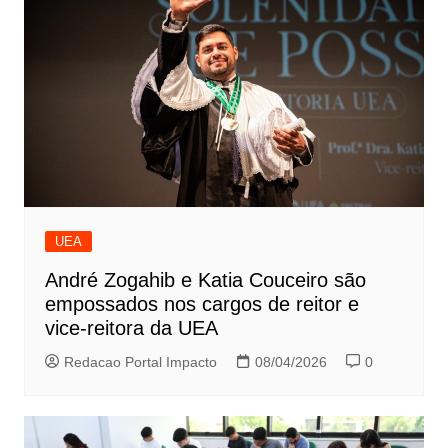
UEA
André Zogahib e Katia Couceiro são
empossados nos cargos de reitor e
vice-reitora da UEA
Redacao Portal Impacto
08/04/2026
0