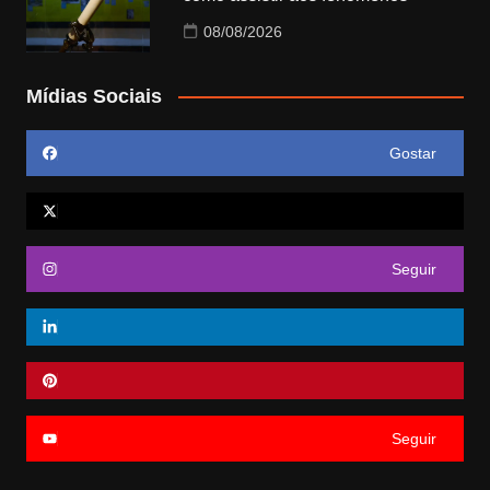
08/08/2026
Mídias Sociais
Gostar
Seguir
Seguir