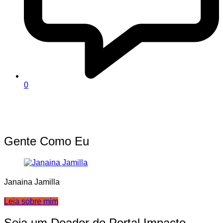
0
Gente Como Eu
Janaina Jamilla
Leia sobre mim
Seja um Doador do Portal Impacto