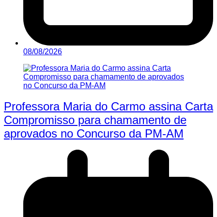
08/08/2026
Professora Maria do Carmo assina Carta
Compromisso para chamamento de
aprovados no Concurso da PM-AM