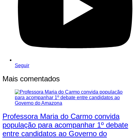
Seguir
Mais comentados
Professora Maria do Carmo convida
população para acompanhar 1º debate
entre candidatos ao Governo do