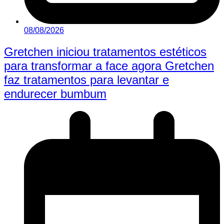
08/08/2026
Gretchen iniciou tratamentos estéticos
para transformar a face agora Gretchen
faz tratamentos para levantar e
endurecer bumbum