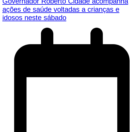
Governador Roberto Cidade acompanha
ações de saúde voltadas a crianças e
idosos neste sábado