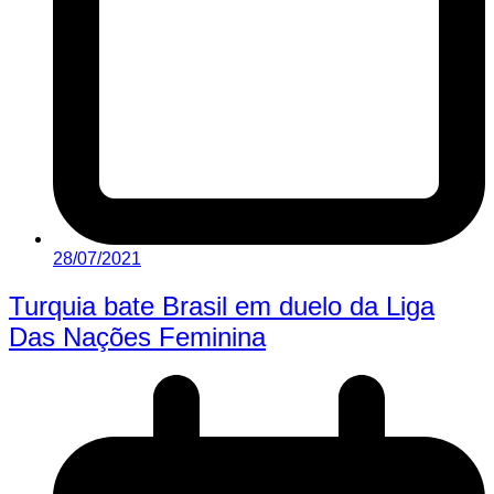
28/07/2021
Turquia bate Brasil em duelo da Liga
Das Nações Feminina