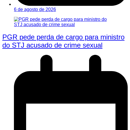
6 de agosto de 2026
PGR pede perda de cargo para ministro
do STJ acusado de crime sexual