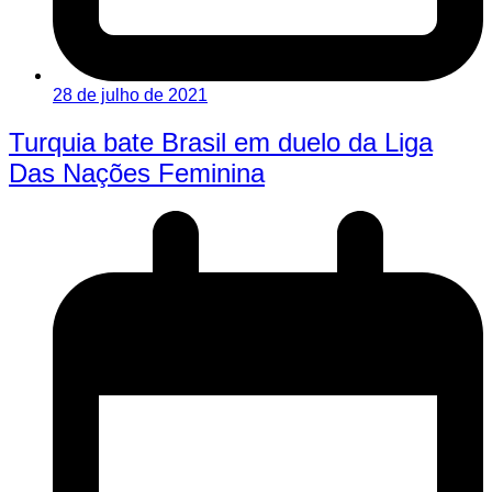
28 de julho de 2021
Turquia bate Brasil em duelo da Liga
Das Nações Feminina