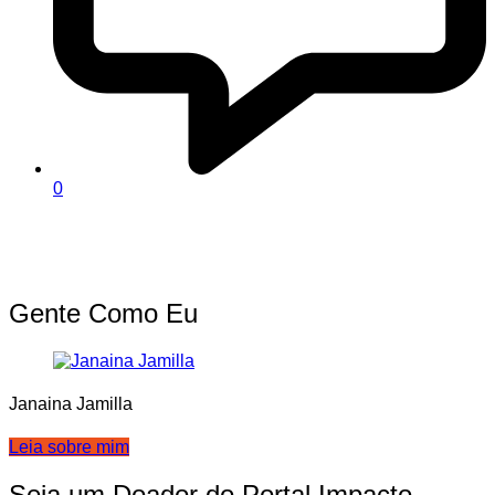
0
Gente Como Eu
Janaina Jamilla
Leia sobre mim
Seja um Doador do Portal Impacto