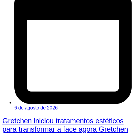
6 de agosto de 2026
Gretchen iniciou tratamentos estéticos
para transformar a face agora Gretchen