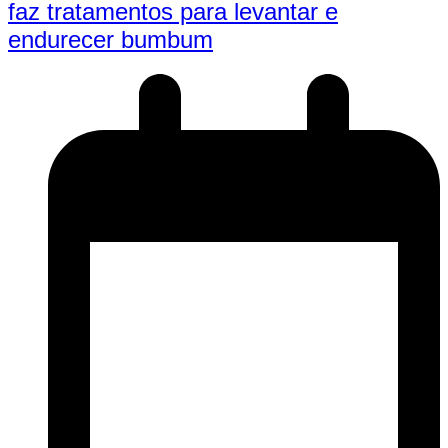
faz tratamentos para levantar e
endurecer bumbum