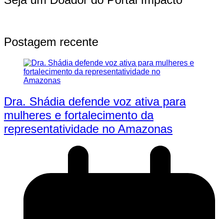
Postagem recente
Dra. Shádia defende voz ativa para
mulheres e fortalecimento da
representatividade no Amazonas