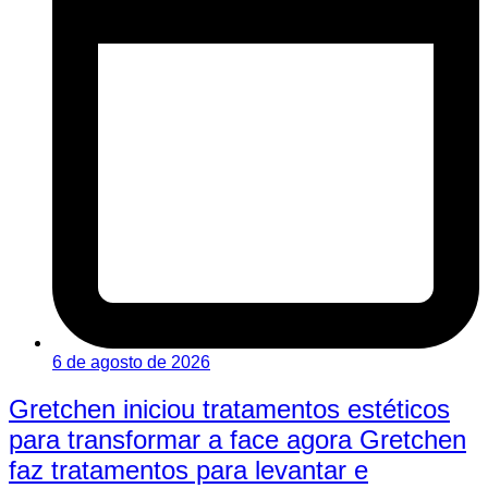
6 de agosto de 2026
Gretchen iniciou tratamentos estéticos
para transformar a face agora Gretchen
faz tratamentos para levantar e