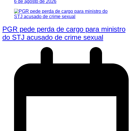
6 de agosto de 2026
PGR pede perda de cargo para ministro
do STJ acusado de crime sexual