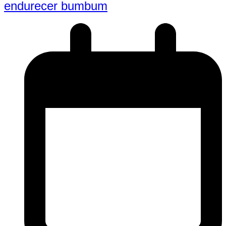
endurecer bumbum