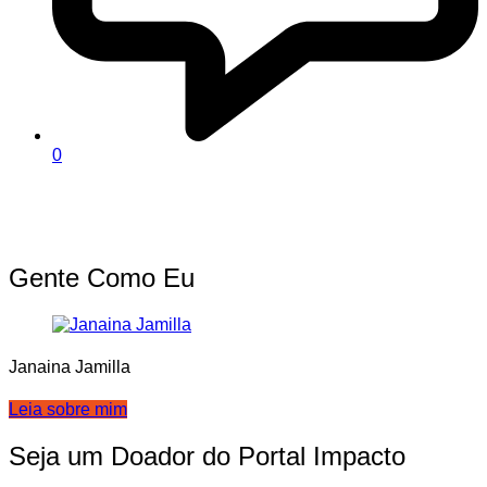
0
Gente Como Eu
Janaina Jamilla
Leia sobre mim
Seja um Doador do Portal Impacto