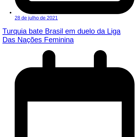
28 de julho de 2021
Turquia bate Brasil em duelo da Liga
Das Nações Feminina