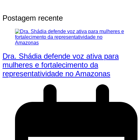
Postagem recente
Dra. Shádia defende voz ativa para
mulheres e fortalecimento da
representatividade no Amazonas