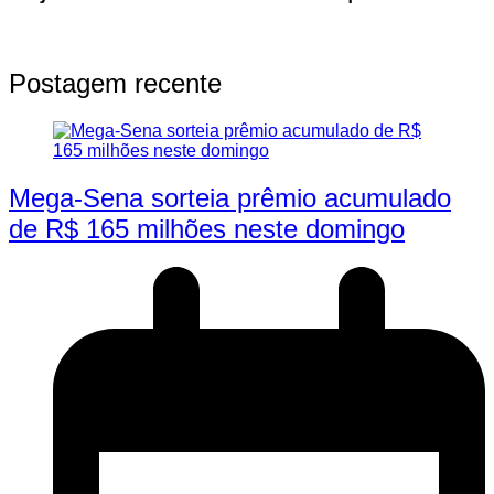
Postagem recente
Mega-Sena sorteia prêmio acumulado
de R$ 165 milhões neste domingo