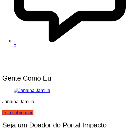
0
Gente Como Eu
Janaina Jamilla
Leia sobre mim
Seja um Doador do Portal Impacto