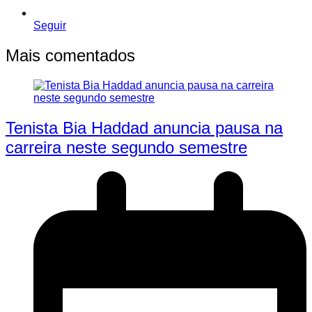
Seguir
Mais comentados
Tenista Bia Haddad anuncia pausa na
carreira neste segundo semestre