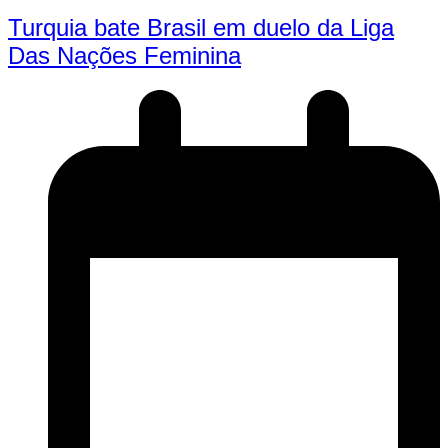
Turquia bate Brasil em duelo da Liga
Das Nações Feminina