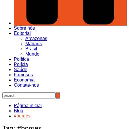
Sobre nós
Editorial
Amazonas
Manaus
Brasil
Mundo
Política
Polícia
Saúde
Famosos
Economia
Contate-nos
Página inicial
Blog
#borges
Tag:
#borges