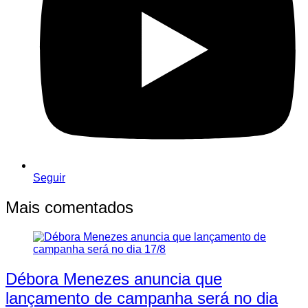
Seguir
Mais comentados
Débora Menezes anuncia que
lançamento de campanha será no dia