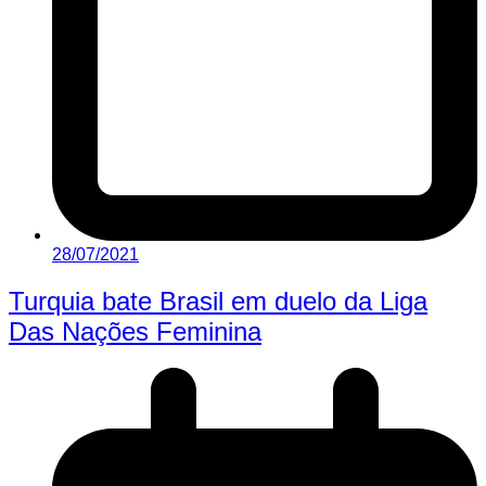
28/07/2021
Turquia bate Brasil em duelo da Liga
Das Nações Feminina