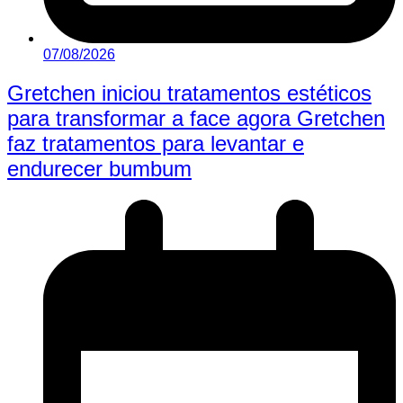
07/08/2026
Gretchen iniciou tratamentos estéticos
para transformar a face agora Gretchen
faz tratamentos para levantar e
endurecer bumbum