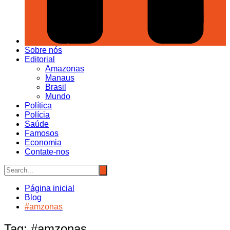
Sobre nós
Editorial
Amazonas
Manaus
Brasil
Mundo
Política
Polícia
Saúde
Famosos
Economia
Contate-nos
Página inicial
Blog
#amzonas
Tag:
#amzonas