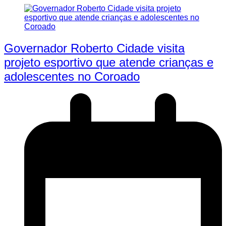
Governador Roberto Cidade visita
projeto esportivo que atende crianças e
adolescentes no Coroado