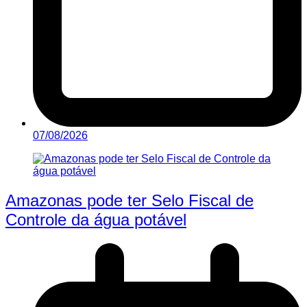
07/08/2026
Amazonas pode ter Selo Fiscal de
Controle da água potável