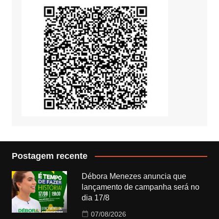
Postagem recente
Débora Menezes anuncia que
lançamento de campanha será no
dia 17/8
07/08/2026