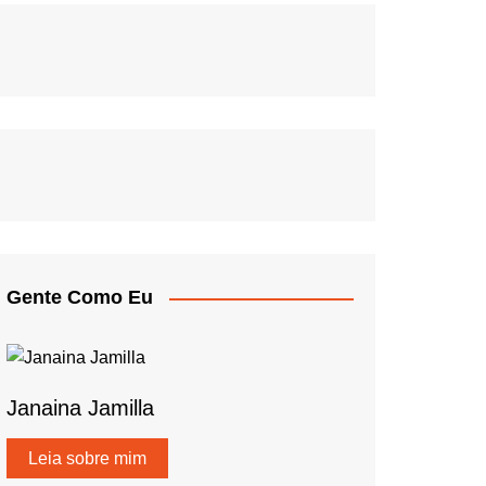
Gente Como Eu
Janaina Jamilla
Leia sobre mim