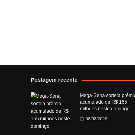
Postagem recente
Mega-Sena sorteia prêmi
acumulado de R$ 165
milhões neste domingo
08/08/2026