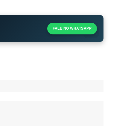
S
S
FALE NO WHATSAPP
l