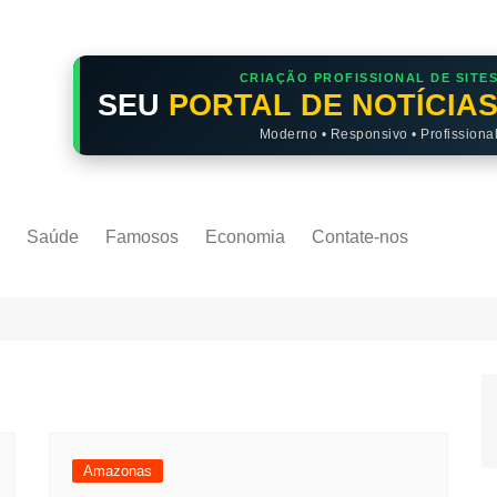
CRIAÇÃO PROFISSIONAL DE SITE
SEU
PORTAL DE NOTÍCIA
Moderno • Responsivo • Profissiona
Saúde
Famosos
Economia
Contate-nos
Amazonas