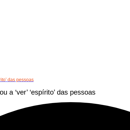
rito’ das pessoas
u a ‘ver’ ‘espírito’ das pessoas