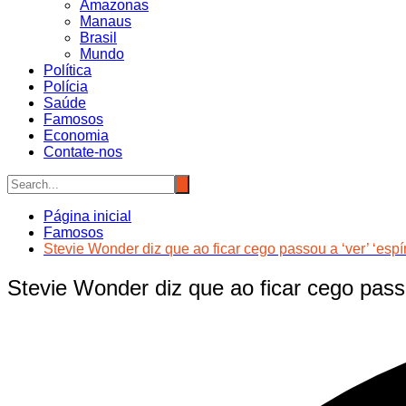
Amazonas
Manaus
Brasil
Mundo
Política
Polícia
Saúde
Famosos
Economia
Contate-nos
Página inicial
Famosos
Stevie Wonder diz que ao ficar cego passou a ‘ver’ ‘espí
Stevie Wonder diz que ao ficar cego passo