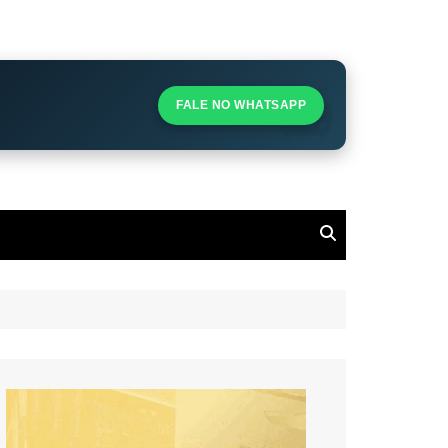
S
S
FALE NO WHATSAPP
l