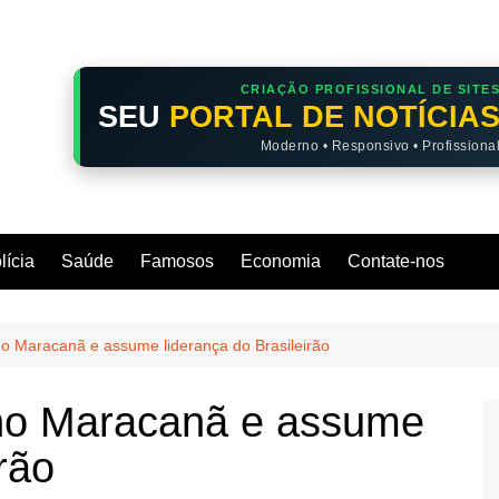
CRIAÇÃO PROFISSIONAL DE SITE
SEU
PORTAL DE NOTÍCIA
Moderno • Responsivo • Profissiona
lícia
Saúde
Famosos
Economia
Contate-nos
no Maracanã e assume liderança do Brasileirão
 no Maracanã e assume
rão