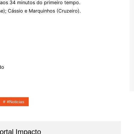
, aos 34 minutos do primeiro tempo.
se); Cássio e Marquinhos (Cruzeiro).
do
#noticias
rtal Impacto