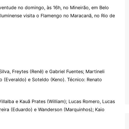
ventude no domingo, às 16h, no Mineirão, em Belo
luminense visita o Flamengo no Maracanã, no Rio de
ilva, Freytes (Renê) e Gabriel Fuentes; Martineli
no (Everaldo) e Soteldo (Keno). Técnico: Renato
Villalba e Kauã Prates (William); Lucas Romero, Lucas
ereira (Eduardo) e Wanderson (Marquinhos); Kaio