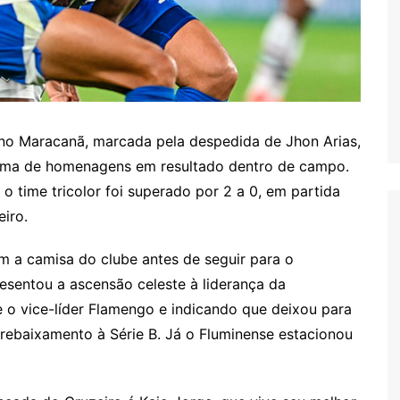
o Maracanã, marcada pela despedida de Jhon Arias,
lima de homenagens em resultado dentro de campo.
o time tricolor foi superado por 2 a 0, em partida
iro.
m a camisa do clube antes de seguir para o
esentou a ascensão celeste à liderança da
 o vice-líder Flamengo e indicando que deixou para
e rebaixamento à Série B. Já o Fluminense estacionou