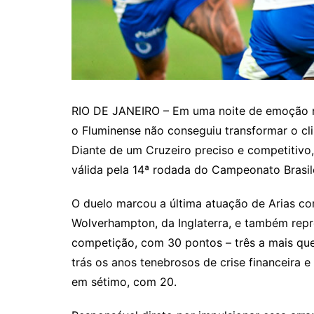
RIO DE JANEIRO – Em uma noite de emoção n
o Fluminense não conseguiu transformar o c
Diante de um Cruzeiro preciso e competitivo, 
válida pela 14ª rodada do Campeonato Brasile
O duelo marcou a última atuação de Arias co
Wolverhampton, da Inglaterra, e também repr
competição, com 30 pontos – três a mais que
trás os anos tenebrosos de crise financeira 
em sétimo, com 20.