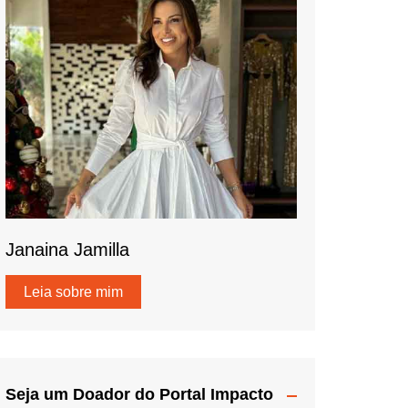
Janaina Jamilla
Leia sobre mim
Seja um Doador do Portal Impacto