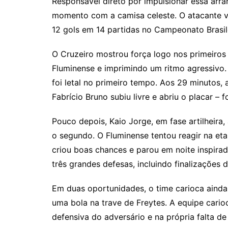
Responsável direto por impulsionar essa arra
momento com a camisa celeste. O atacante v
12 gols em 14 partidas no Campeonato Brasile
O Cruzeiro mostrou força logo nos primeiros
Fluminense e imprimindo um ritmo agressivo
foi letal no primeiro tempo. Aos 29 minutos,
Fabrício Bruno subiu livre e abriu o placar –
Pouco depois, Kaio Jorge, em fase artilheira,
o segundo. O Fluminense tentou reagir na eta
criou boas chances e parou em noite inspirad
três grandes defesas, incluindo finalizações d
Em duas oportunidades, o time carioca ainda
uma bola na trave de Freytes. A equipe cario
defensiva do adversário e na própria falta de 