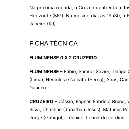
Na próxima rodada, o Cruzeiro enfrenta o Ju
Horizonte (MG). No mesmo dia, às 19h30, o F
Janeiro (RJ).
FICHA TÉCNICA
FLUMINENSE 0 X 2 CRUZEIRO
FLUMINENSE
– Fábio; Samuel Xavier, Thiago S
(Lima), Hércules e Nonato (Serna); Arias, Ca
Gaúcho
CRUZEIRO
– Cássio; Fagner, Fabrício Bruno, 
Silva, Christian (Jonathan Jesus), Matheus P
Jorge (Gabigol). Técnico: Leonardo Jardim.