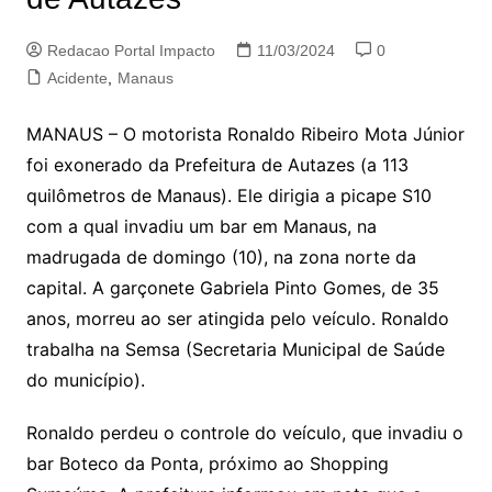
Redacao Portal Impacto
11/03/2024
0
Acidente
,
Manaus
MANAUS – O motorista Ronaldo Ribeiro Mota Júnior
foi exonerado da Prefeitura de Autazes (a 113
quilômetros de Manaus). Ele dirigia a picape S10
com a qual invadiu um bar em Manaus, na
madrugada de domingo (10), na zona norte da
capital. A garçonete Gabriela Pinto Gomes, de 35
anos, morreu ao ser atingida pelo veículo. Ronaldo
trabalha na Semsa (Secretaria Municipal de Saúde
do município).
Ronaldo perdeu o controle do veículo, que invadiu o
bar Boteco da Ponta, próximo ao Shopping