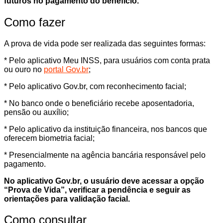
futuros no pagamento do benefício.
Como fazer
A prova de vida pode ser realizada das seguintes formas:
* Pelo aplicativo Meu INSS, para usuários com conta prata
ou ouro no
portal Gov.br
;
* Pelo aplicativo Gov.br, com reconhecimento facial;
* No banco onde o beneficiário recebe aposentadoria,
pensão ou auxílio;
* Pelo aplicativo da instituição financeira, nos bancos que
oferecem biometria facial;
* Presencialmente na agência bancária responsável pelo
pagamento.
No aplicativo Gov.br, o usuário deve acessar a opção
“Prova de Vida”, verificar a pendência e seguir as
orientações para validação facial.
Como consultar