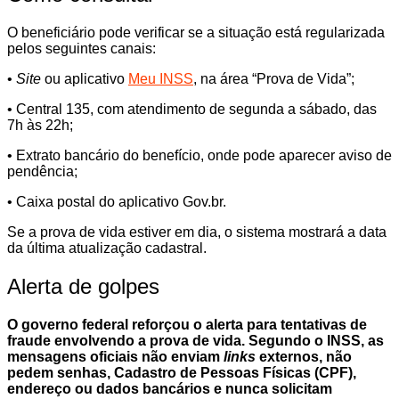
O beneficiário pode verificar se a situação está regularizada
pelos seguintes canais:
•
Site
ou aplicativo
Meu INSS
, na área “Prova de Vida”;
• Central 135, com atendimento de segunda a sábado, das
7h às 22h;
• Extrato bancário do benefício, onde pode aparecer aviso de
pendência;
• Caixa postal do aplicativo Gov.br.
Se a prova de vida estiver em dia, o sistema mostrará a data
da última atualização cadastral.
Alerta de golpes
O governo federal reforçou o alerta para tentativas de
fraude envolvendo a prova de vida. Segundo o INSS, as
mensagens oficiais não enviam
links
externos, não
pedem senhas, Cadastro de Pessoas Físicas (CPF),
endereço ou dados bancários e nunca solicitam