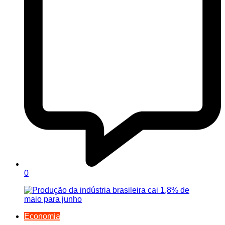
0
Economia