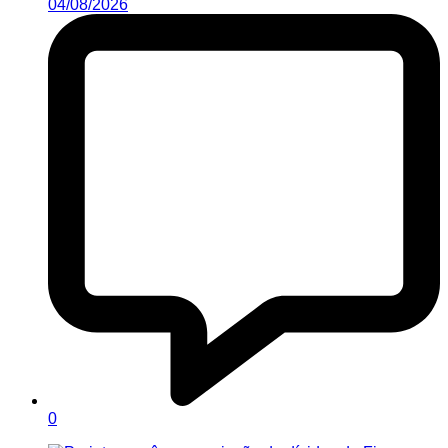
04/08/2026
0