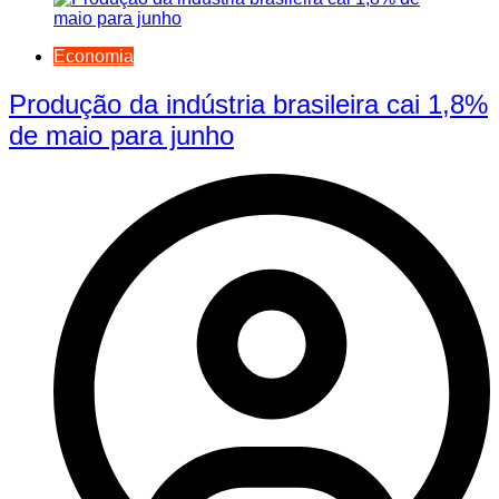
Economia
Produção da indústria brasileira cai 1,8%
de maio para junho