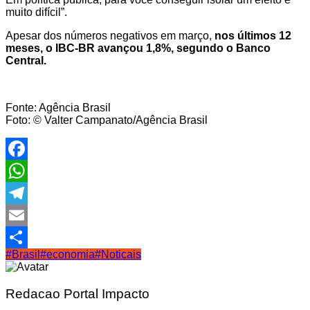
muito difícil”.
Apesar dos números negativos em março,
nos últimos 12
meses, o IBC-BR avançou 1,8%, segundo o Banco
Central.
Fonte: Agência Brasil
Foto: © Valter Campanato/Agência Brasil
Facebook
WhatsApp
Telegram
Email
#Brasil
#economia
#Noticais
Share
Redacao Portal Impacto