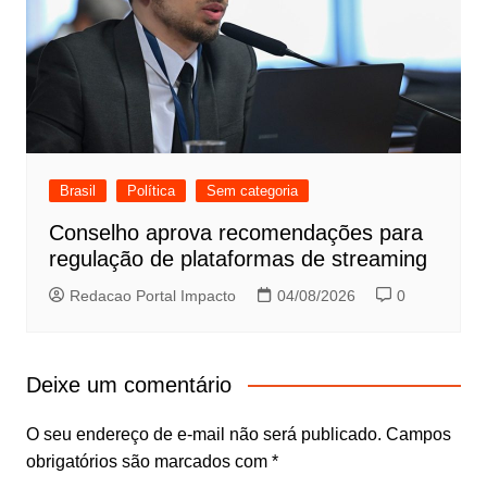
Brasil
Política
Sem categoria
Conselho aprova recomendações para
regulação de plataformas de streaming
Redacao Portal Impacto
04/08/2026
0
Deixe um comentário
O seu endereço de e-mail não será publicado.
Campos
obrigatórios são marcados com
*