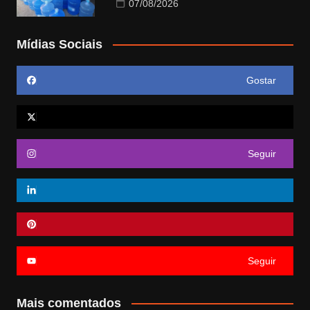
07/08/2026
Mídias Sociais
Gostar
Seguir
Seguir
Mais comentados