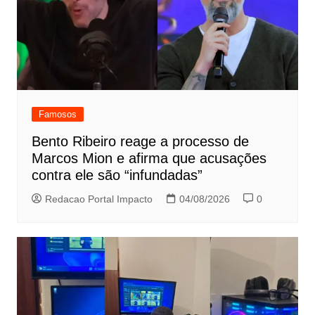
Famosos
Bento Ribeiro reage a processo de
Marcos Mion e afirma que acusações
contra ele são “infundadas”
Redacao Portal Impacto
04/08/2026
0