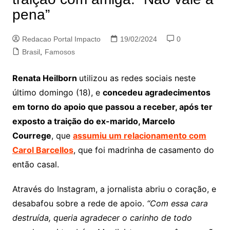
pena”
Redacao Portal Impacto
19/02/2024
0
Brasil
,
Famosos
Renata Heilborn
utilizou as redes sociais neste
último domingo (18), e
concedeu agradecimentos
em torno do apoio que passou a receber, após ter
exposto a traição do ex-marido, Marcelo
Courrege
, que
assumiu um relacionamento com
Carol Barcellos
, que foi madrinha de casamento do
então casal.
Através do Instagram, a jornalista abriu o coração, e
desabafou sobre a rede de apoio.
“Com essa cara
destruída, queria agradecer o carinho de todo