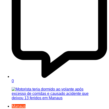
0
Manaus