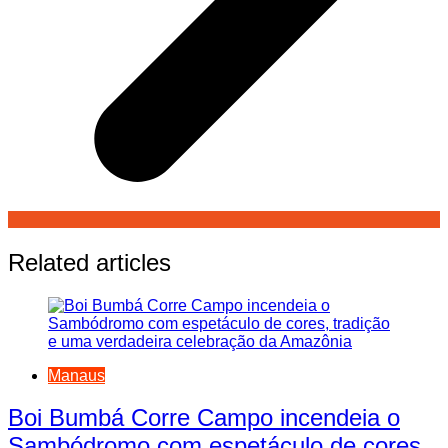
Related articles
Manaus
Boi Bumbá Corre Campo incendeia o
Sambódromo com espetáculo de cores,