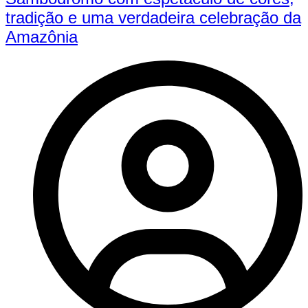
tradição e uma verdadeira celebração da
Amazônia