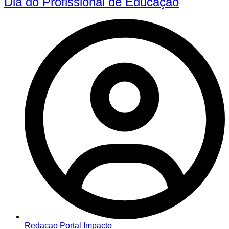
Dia do Profissional de Educação
Redacao Portal Impacto