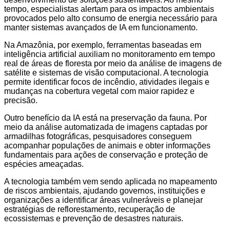
tempo, especialistas alertam para os impactos ambientais
provocados pelo alto consumo de energia necessário para
manter sistemas avançados de IA em funcionamento.
Na Amazônia, por exemplo, ferramentas baseadas em
inteligência artificial auxiliam no monitoramento em tempo
real de áreas de floresta por meio da análise de imagens de
satélite e sistemas de visão computacional. A tecnologia
permite identificar focos de incêndio, atividades ilegais e
mudanças na cobertura vegetal com maior rapidez e
precisão.
Outro benefício da IA está na preservação da fauna. Por
meio da análise automatizada de imagens captadas por
armadilhas fotográficas, pesquisadores conseguem
acompanhar populações de animais e obter informações
fundamentais para ações de conservação e proteção de
espécies ameaçadas.
A tecnologia também vem sendo aplicada no mapeamento
de riscos ambientais, ajudando governos, instituições e
organizações a identificar áreas vulneráveis e planejar
estratégias de reflorestamento, recuperação de
ecossistemas e prevenção de desastres naturais.