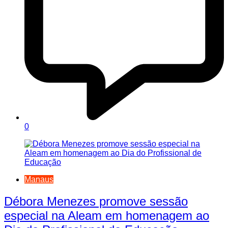
0
Manaus
Débora Menezes promove sessão
especial na Aleam em homenagem ao