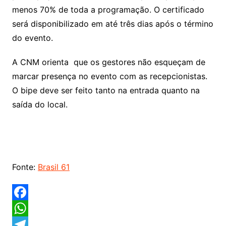
menos 70% de toda a programação. O certificado
será disponibilizado em até três dias após o término
do evento.
A CNM orienta que os gestores não esqueçam de
marcar presença no evento com as recepcionistas.
O bipe deve ser feito tanto na entrada quanto na
saída do local.
Fonte:
Brasil 61
F
a
W