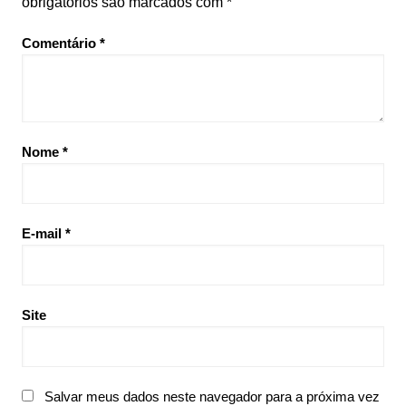
obrigatórios são marcados com
*
Comentário
*
Nome
*
E-mail
*
Site
Salvar meus dados neste navegador para a próxima vez