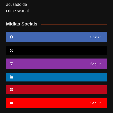
Mídias Sociais
Gostar
Seguir
Seguir