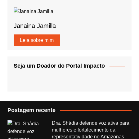
Janaina Jamilla
Leia sobre mim
Seja um Doador do Portal Impacto
Postagem recente
Dra. Shádia defende voz ativa para
mulheres e fortalecimento da
representatividade no Amazonas