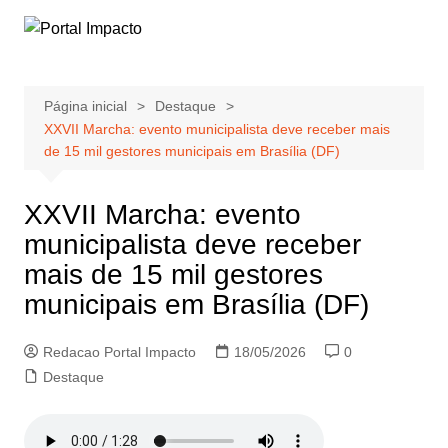
Ir
para
o
conteúdo
Página inicial
Destaque
XXVII Marcha: evento municipalista deve receber mais
de 15 mil gestores municipais em Brasília (DF)
XXVII Marcha: evento
municipalista deve receber
mais de 15 mil gestores
municipais em Brasília (DF)
Redacao Portal Impacto
18/05/2026
0
Destaque