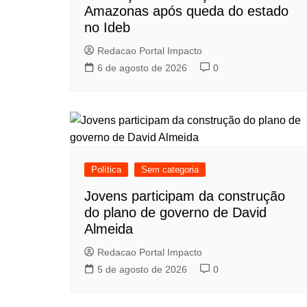
Amazonas após queda do estado
no Ideb
Redacao Portal Impacto
6 de agosto de 2026
0
Política
Sem categoria
Jovens participam da construção
do plano de governo de David
Almeida
Redacao Portal Impacto
5 de agosto de 2026
0