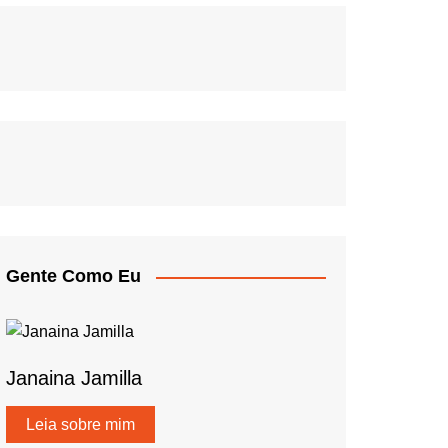
Gente Como Eu
Janaina Jamilla
Leia sobre mim