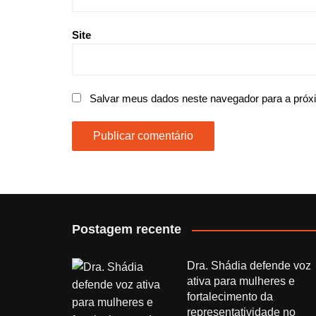
Site
Salvar meus dados neste navegador para a próx
Postagem recente
Dra. Shádia defende voz
ativa para mulheres e
fortalecimento da
representatividade no