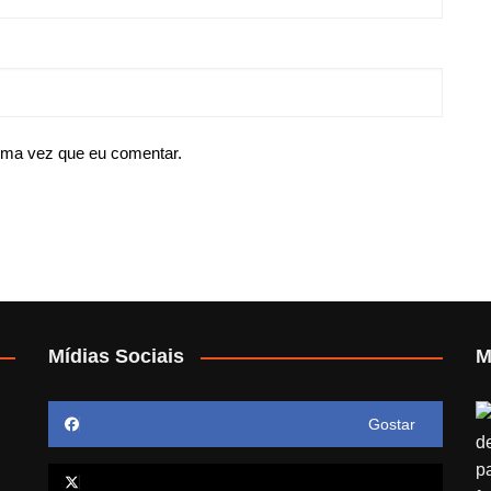
ima vez que eu comentar.
Mídias Sociais
M
Gostar