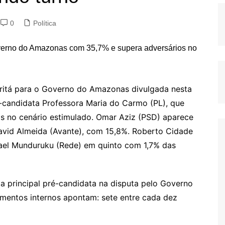
0
Política
eritá para o Governo do Amazonas divulgada nesta
ré-candidata Professora Maria do Carmo (PL), que
s no cenário estimulado. Omar Aziz (PSD) aparece
avid Almeida (Avante), com 15,8%. Roberto Cidade
srael Munduruku (Rede) em quinto com 1,7% das
 principal pré-candidata na disputa pelo Governo
mentos internos apontam: sete entre cada dez