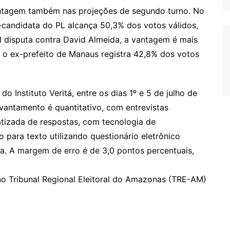
ntagem também nas projeções de segundo turno. No
-candidata do PL alcança 50,3% dos votos válidos,
 disputa contra David Almeida, a vantagem é mais
 o ex-prefeito de Manaus registra 42,8% dos votos
 do Instituto Veritá, entre os dias 1º e 5 de julho de
vantamento é quantitativo, com entrevistas
izada de respostas, com tecnologia de
 para texto utilizando questionário eletrônico
a. A margem de erro é de 3,0 pontos percentuais,
no Tribunal Regional Eleitoral do Amazonas (TRE-AM)