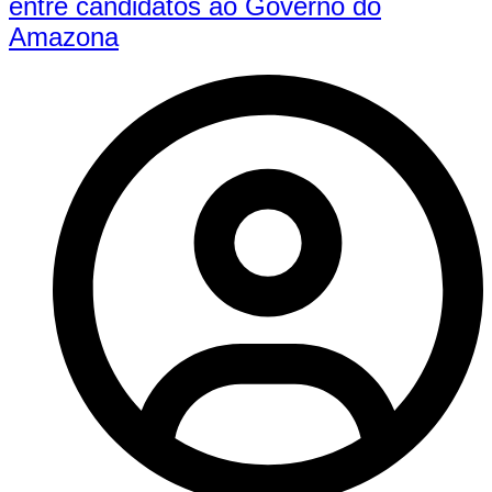
entre candidatos ao Governo do
Amazona