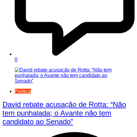
0
Política
David rebate acusação de Rotta: “Não
tem punhalada; o Avante não tem
candidato ao Senado”