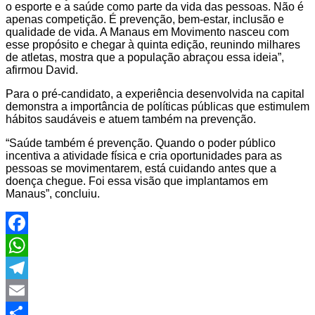
o esporte e a saúde como parte da vida das pessoas. Não é
apenas competição. É prevenção, bem-estar, inclusão e
qualidade de vida. A Manaus em Movimento nasceu com
esse propósito e chegar à quinta edição, reunindo milhares
de atletas, mostra que a população abraçou essa ideia”,
afirmou David.
Para o pré-candidato, a experiência desenvolvida na capital
demonstra a importância de políticas públicas que estimulem
hábitos saudáveis e atuem também na prevenção.
“Saúde também é prevenção. Quando o poder público
incentiva a atividade física e cria oportunidades para as
pessoas se movimentarem, está cuidando antes que a
doença chegue. Foi essa visão que implantamos em
Manaus”, concluiu.
Facebook
WhatsApp
Telegram
Email