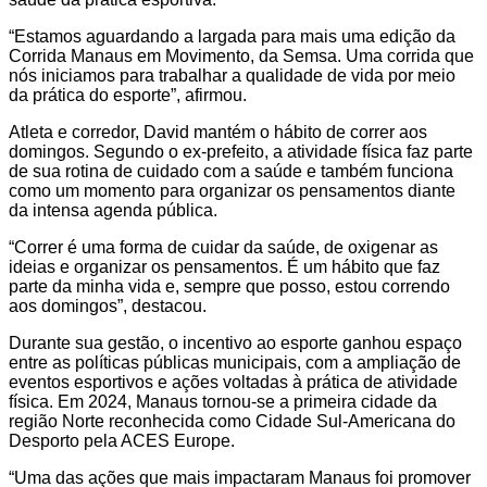
“Estamos aguardando a largada para mais uma edição da
Corrida Manaus em Movimento, da Semsa. Uma corrida que
nós iniciamos para trabalhar a qualidade de vida por meio
da prática do esporte”, afirmou.
Atleta e corredor, David mantém o hábito de correr aos
domingos. Segundo o ex-prefeito, a atividade física faz parte
de sua rotina de cuidado com a saúde e também funciona
como um momento para organizar os pensamentos diante
da intensa agenda pública.
“Correr é uma forma de cuidar da saúde, de oxigenar as
ideias e organizar os pensamentos. É um hábito que faz
parte da minha vida e, sempre que posso, estou correndo
aos domingos”, destacou.
Durante sua gestão, o incentivo ao esporte ganhou espaço
entre as políticas públicas municipais, com a ampliação de
eventos esportivos e ações voltadas à prática de atividade
física. Em 2024, Manaus tornou-se a primeira cidade da
região Norte reconhecida como Cidade Sul-Americana do
Desporto pela ACES Europe.
“Uma das ações que mais impactaram Manaus foi promover