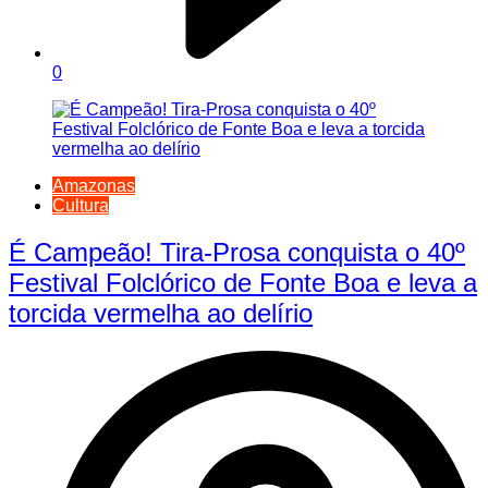
0
Amazonas
Cultura
É Campeão! Tira-Prosa conquista o 40º
Festival Folclórico de Fonte Boa e leva a
torcida vermelha ao delírio