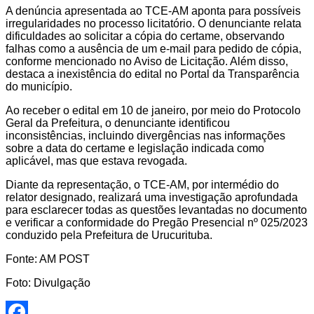
A denúncia apresentada ao TCE-AM aponta para possíveis
irregularidades no processo licitatório. O denunciante relata
dificuldades ao solicitar a cópia do certame, observando
falhas como a ausência de um e-mail para pedido de cópia,
conforme mencionado no Aviso de Licitação. Além disso,
destaca a inexistência do edital no Portal da Transparência
do município.
Ao receber o edital em 10 de janeiro, por meio do Protocolo
Geral da Prefeitura, o denunciante identificou
inconsistências, incluindo divergências nas informações
sobre a data do certame e legislação indicada como
aplicável, mas que estava revogada.
Diante da representação, o TCE-AM, por intermédio do
relator designado, realizará uma investigação aprofundada
para esclarecer todas as questões levantadas no documento
e verificar a conformidade do Pregão Presencial nº 025/2023
conduzido pela Prefeitura de Urucurituba.
Fonte: AM POST
Foto: Divulgação