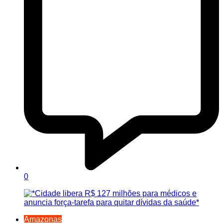
0
Amazonas