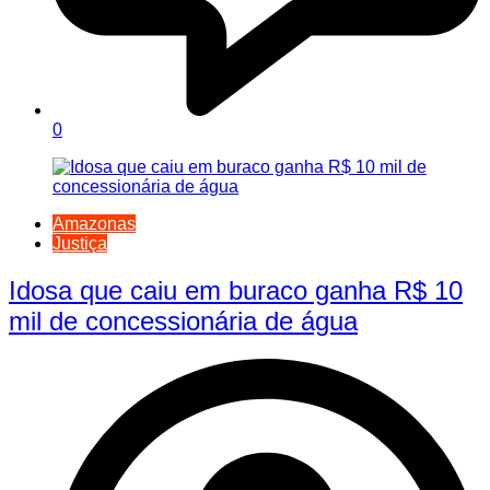
0
Amazonas
Justiça
Idosa que caiu em buraco ganha R$ 10
mil de concessionária de água