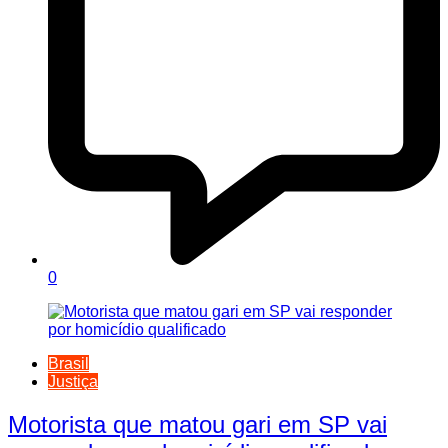
0
Brasil
Justiça
Motorista que matou gari em SP vai