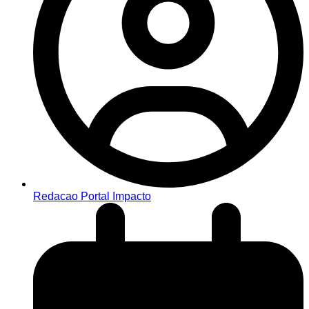
Redacao Portal Impacto