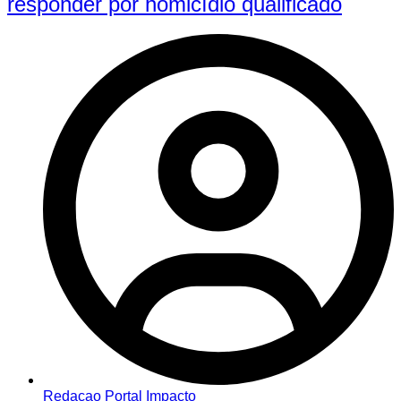
responder por homicídio qualificado
Redacao Portal Impacto