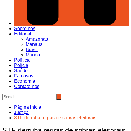
Sobre nós
Editorial
Amazonas
Manaus
Brasil
Mundo
Política
Polícia
Saúde
Famosos
Economia
Contate-nos
Página inicial
Justiça
STF derruba regras de sobras eleitorais
STF derruba regras de sobras eleitorais