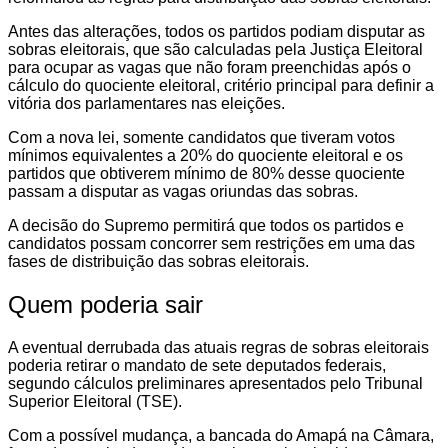
Antes das alterações, todos os partidos podiam disputar as
sobras eleitorais, que são calculadas pela Justiça Eleitoral
para ocupar as vagas que não foram preenchidas após o
cálculo do quociente eleitoral, critério principal para definir a
vitória dos parlamentares nas eleições.
Com a nova lei, somente candidatos que tiveram votos
mínimos equivalentes a 20% do quociente eleitoral e os
partidos que obtiverem mínimo de 80% desse quociente
passam a disputar as vagas oriundas das sobras.
A decisão do Supremo permitirá que todos os partidos e
candidatos possam concorrer sem restrições em uma das
fases de distribuição das sobras eleitorais.
Quem poderia sair
A eventual derrubada das atuais regras de sobras eleitorais
poderia retirar o mandato de sete deputados federais,
segundo cálculos preliminares apresentados pelo Tribunal
Superior Eleitoral (TSE).
Com a possível mudança, a bancada do Amapá na Câmara,