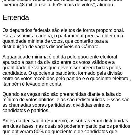
tiveram 48 mil, ou seja, 65% mais de votos”, afirmou.
Entenda
Os deputados federais são eleitos de forma proporcional.
Para assumir a cadeira, o parlamentar precisa obter uma
quantidade mínima de votos, que contarão para a
distribuição de vagas disponíveis na Câmara.
A quantidade mínima é obtida pelo quociente eleitoral,
apurado a partir da divisão entre os votos válidos e a
quantidade de vagas que devem ser preenchidas pelos
candidatos. O quociente partidário, formado pela divisão
entre os votos recebidos pelo partido e o quociente eleitoral,
também é levado em conta.
Quando as vagas não são preenchidas diante a falta do
mínimo de votos obtidos, elas são redistribuídas. Essas são
as chamadas sobras partidárias, divididas entre os
candidatos e partidos.
Antes da decisão do Supremo, as sobras eram distribuídas
em duas fases, nas quais só poderiam participar os partidos
que obtiveram 80% do quociente e de candidatos que