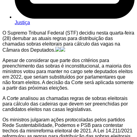
Justiça
O Supremo Tribunal Federal (STF) decidiu nesta quarta-feira
(28) derrubar as atuais regras para distribuição das
chamadas sobras eleitorais para cálculo das vagas na
Câmara dos Deputados.
Apesar de considerar que parte dos critérios para
preenchimento das sobras é inconstitucional, a maioria dos
ministros votou para manter no cargo sete deputados eleitos
em 2022, que seriam substituídos por parlamentares que
não foram eleitos. A decisão da Corte será aplicada somente
a partir das próximas eleições.
A Corte analisou as chamadas regras de sobras eleitorais
para cálculo das cadeiras que devem ser preenchidas por
candidatos eleitos nas casas legislativas.
Os ministros julgaram ações protocoladas pelos partidos
Rede Sustentabilidade, Podemos e PSB para contestar
trechos da minirreforma eleitoral de 2021. A Lei 14.211/2021
reformulou as regras para distribuição das sobras eleitorais.