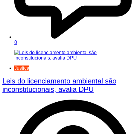
0
Justiça
Leis do licenciamento ambiental são
inconstitucionais, avalia DPU