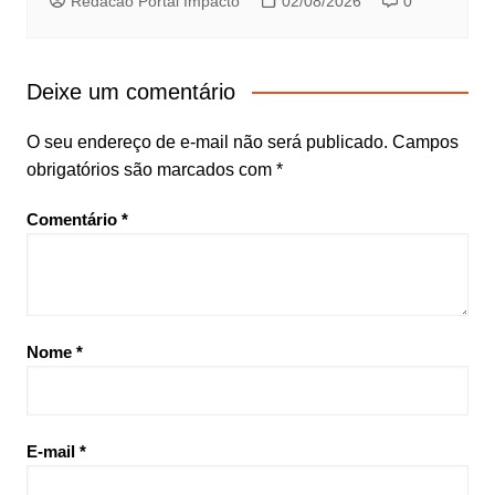
Redacao Portal Impacto
02/08/2026
0
Deixe um comentário
O seu endereço de e-mail não será publicado.
Campos
obrigatórios são marcados com
*
Comentário
*
Nome
*
E-mail
*