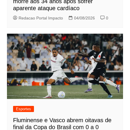
morre aos 34 anos após sofrer
aparente ataque cardíaco
Redacao Portal Impacto
04/08/2026
0
Esportes
Fluminense e Vasco abrem oitavas de
final da Copa do Brasil com 0 a 0