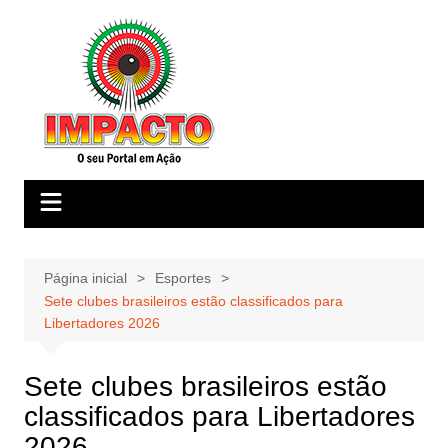
Ir
para
o
conteúdo
Página inicial
Esportes
Sete clubes brasileiros estão classificados para
Libertadores 2026
Sete clubes brasileiros estão
classificados para Libertadores
2026