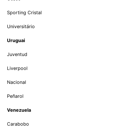
Sporting Cristal
Universitário
Uruguai
Juventud
Liverpool
Nacional
Peñarol
Venezuela
Carabobo