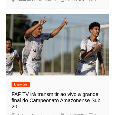
Redacao Portal Impacto
02/08/2026
0
Esportes
FAF TV irá transmitir ao vivo a grande
final do Campeonato Amazonense Sub-
20