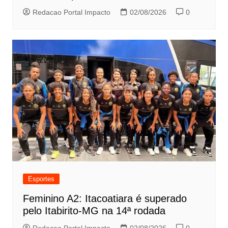
Redacao Portal Impacto
02/08/2026
0
Esportes
Feminino A2: Itacoatiara é superado
pelo Itabirito-MG na 14ª rodada