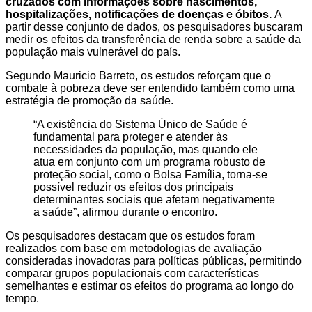
cruzados com informações sobre nascimentos,
hospitalizações, notificações de doenças e óbitos.
A
partir desse conjunto de dados, os pesquisadores buscaram
medir os efeitos da transferência de renda sobre a saúde da
população mais vulnerável do país.
Segundo Mauricio Barreto, os estudos reforçam que o
combate à pobreza deve ser entendido também como uma
estratégia de promoção da saúde.
“A existência do Sistema Único de Saúde é
fundamental para proteger e atender às
necessidades da população, mas quando ele
atua em conjunto com um programa robusto de
proteção social, como o Bolsa Família, torna-se
possível reduzir os efeitos dos principais
determinantes sociais que afetam negativamente
a saúde”, afirmou durante o encontro.
Os pesquisadores destacam que os estudos foram
realizados com base em metodologias de avaliação
consideradas inovadoras para políticas públicas, permitindo
comparar grupos populacionais com características
semelhantes e estimar os efeitos do programa ao longo do
tempo.