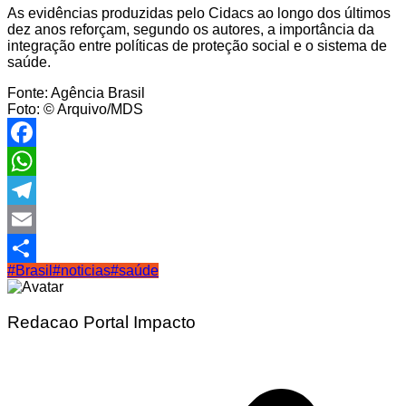
As evidências produzidas pelo Cidacs ao longo dos últimos
dez anos reforçam, segundo os autores, a importância da
integração entre políticas de proteção social e o sistema de
saúde.
Fonte: Agência Brasil
Foto: © Arquivo/MDS
Facebook
WhatsApp
Telegram
Email
#Brasil
#noticias
#saúde
Share
Redacao Portal Impacto
Navegação
de