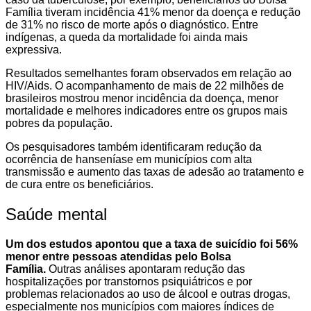
Família tiveram incidência 41% menor da doença e redução
de 31% no risco de morte após o diagnóstico. Entre
indígenas, a queda da mortalidade foi ainda mais
expressiva.
Resultados semelhantes foram observados em relação ao
HIV/Aids. O acompanhamento de mais de 22 milhões de
brasileiros mostrou menor incidência da doença, menor
mortalidade e melhores indicadores entre os grupos mais
pobres da população.
Os pesquisadores também identificaram redução da
ocorrência de hanseníase em municípios com alta
transmissão e aumento das taxas de adesão ao tratamento e
de cura entre os beneficiários.
Saúde mental
Um dos estudos apontou que a taxa de suicídio foi 56%
menor entre pessoas atendidas pelo Bolsa
Família.
Outras análises apontaram redução das
hospitalizações por transtornos psiquiátricos e por
problemas relacionados ao uso de álcool e outras drogas,
especialmente nos municípios com maiores índices de