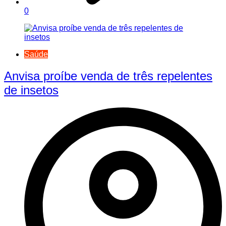
0
Saúde
Anvisa proíbe venda de três repelentes
de insetos