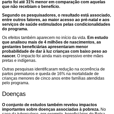
parto foi até 31% menor em comparação com aquelas
que não recebiam o benefício.
Segundo os pesquisadores, o resultado está associado,
entre outros fatores, ao maior acesso ao pré-natal e aos
serviços de saúde estimulados pelas condicionalidades
do programa.
Os efeitos também aparecem no início da vida.
Em estudo
que analisou mais de 4 milhões de nascimentos, as
gestantes beneficiárias apresentaram menor
probabilidade de dar à luz crianças com baixo peso ao
nascer.
O impacto foi ainda mais expressivo entre mães
pretas e indígenas.
Outras pesquisas identificaram redução na ocorrência de
partos prematuros e queda de 16% na mortalidade de
crianças menores de cinco anos entre famílias atendidas
pelo programa.
Doenças
O conjunto de estudos também revelou impactos
importantes sobre doenças associadas à pobreza.
No
caso da tuberculose, por exemplo, beneficiários do Bolsa