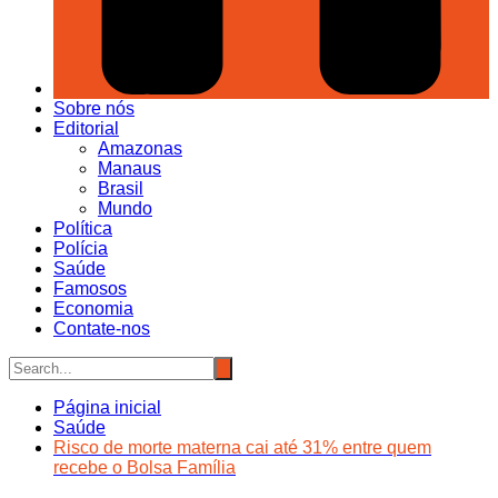
Sobre nós
Editorial
Amazonas
Manaus
Brasil
Mundo
Política
Polícia
Saúde
Famosos
Economia
Contate-nos
Página inicial
Saúde
Risco de morte materna cai até 31% entre quem
recebe o Bolsa Família