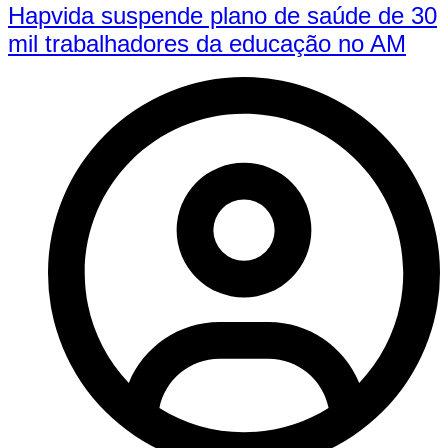
Hapvida suspende plano de saúde de 30
mil trabalhadores da educação no AM